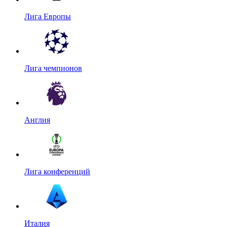
Лига Европы
Лига чемпионов
Англия
Лига конференций
Италия