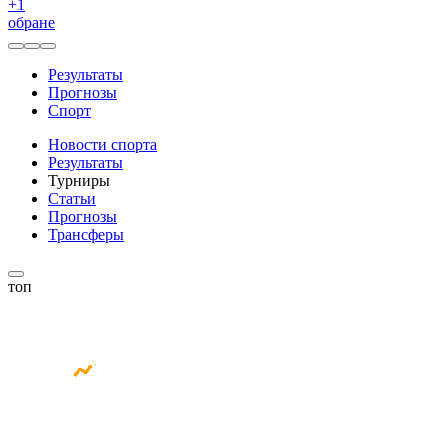
+
1
обране
Результаты
Прогнозы
Спорт
Новости спорта
Результаты
Турниры
Статьи
Прогнозы
Трансферы
топ