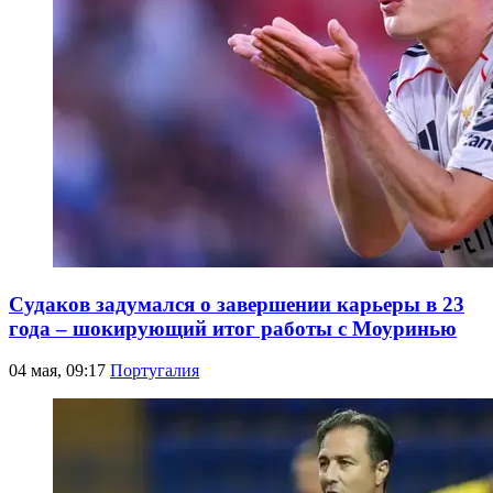
Судаков задумался о завершении карьеры в 23
года – шокирующий итог работы с Моуринью
04 мая, 09:17
Португалия