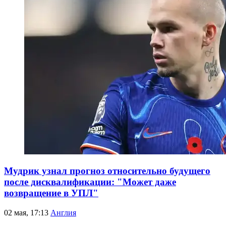
Мудрик узнал прогноз относительно будущего
после дисквалификации: "Может даже
возвращение в УПЛ"
02 мая, 17:13
Англия