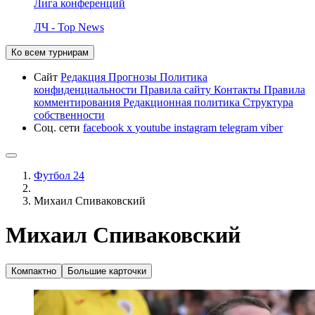
Лига конференций
ЛЧ - Top News
Ко всем турнирам
Сайт
Редакция
Прогнозы
Политика
конфиденциальности
Правила сайту
Контакты
Правила
комментирования
Редакционная политика
Структура
собственности
Соц. сети
facebook
x
youtube
instagram
telegram
viber
Футбол 24
Михаил Спиваковский
Михаил Спиваковский
Компактно
Большие карточки