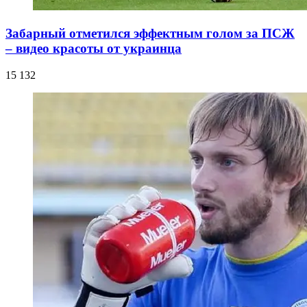
Забарный отметился эффектным голом за ПСЖ
– видео красоты от украинца
15 132