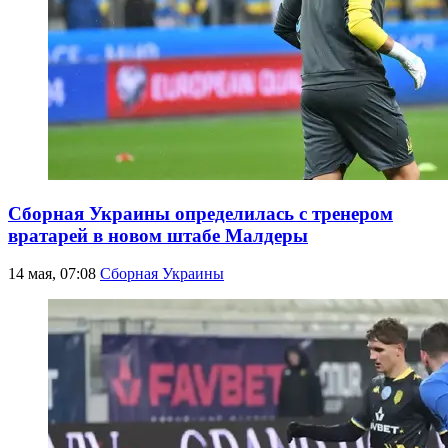
Сборная Украины определилась с тренером
вратарей в новом штабе Малдеры
14 мая, 07:08
Сборная Украины