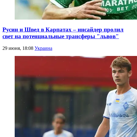
Русин и Швед в Карпатах – инсайдер пролил
свет на потенциальные трансферы "львов"
29 июня, 18:08
Украина