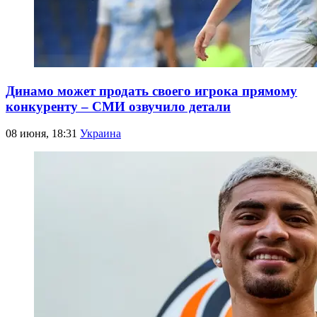
Динамо может продать своего игрока прямому
конкуренту – СМИ озвучило детали
08 июня, 18:31
Украина