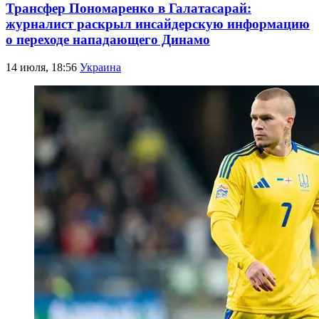
Трансфер Пономаренко в Галатасарай:
журналист раскрыл инсайдерскую информацию
о переходе нападающего Динамо
14 июля, 18:56
Украина