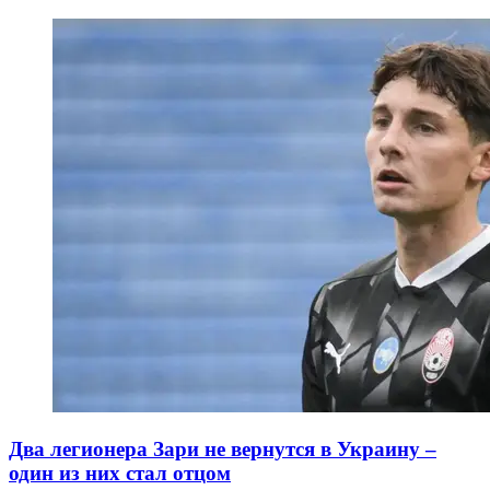
Два легионера Зари не вернутся в Украину –
один из них стал отцом