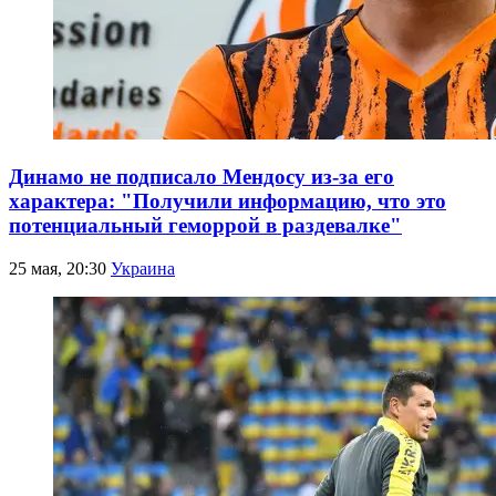
Динамо не подписало Мендосу из-за его
характера: "Получили информацию, что это
потенциальный геморрой в раздевалке"
25 мая, 20:30
Украина