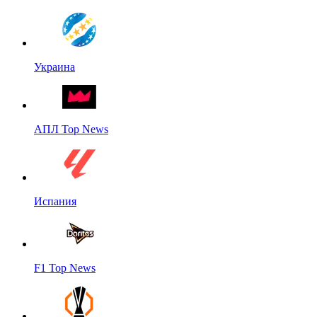
Украина
АПЛ Top News
Испания
F1 Top News