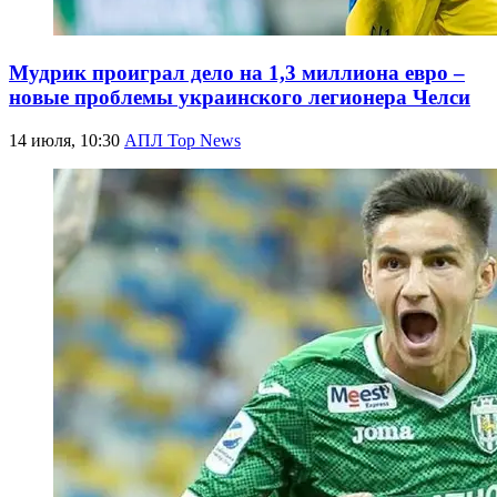
Мудрик проиграл дело на 1,3 миллиона евро –
новые проблемы украинского легионера Челси
14 июля, 10:30
АПЛ Top News