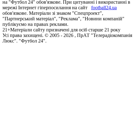
на "Футбол 24" обов'язкове. При цитуванні і використанні в
мережі Інтернет гіперпосилання на сайт
football24.ua
обов'язкове. Матеріали зі знаком "Спецпроект",
"Партнерський матеріал", "Реклама", "Новини компаній"
публікуємо на правах реклами.
21+
Матеріали сайту призначені для осіб старше 21 року
Усi права захищенi. © 2005 -
2026
, ПрАТ "Телерадіокомпанія
Люкс". "Футбол 24".