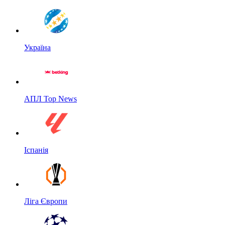
Україна
АПЛ Top News
Іспанія
Ліга Європи