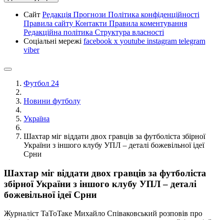
Сайт
Редакція
Прогнози
Політика конфіденційності
Правила сайту
Контакти
Правила коментування
Редакційна політика
Структура власності
Соціальні мережі
facebook
x
youtube
instagram
telegram
viber
Футбол 24
Новини футболу
Україна
Шахтар міг віддати двох гравців за футболіста збірної
України з іншого клубу УПЛ – деталі божевільної ідеї
Срни
Шахтар міг віддати двох гравців за футболіста
збірної України з іншого клубу УПЛ – деталі
божевільної ідеї Срни
Журналіст TaToTaкe Михайло Співаковський розповів про