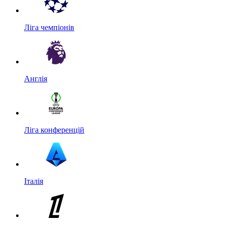
Ліга чемпіонів
Англія
Ліга конференцій
Італія