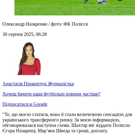
Олександр Назаренко / фото: ФК Полісся
30 серпня 2025, 06:28
Анастасія Прокопчук
Журналістка
Хочеш бачити наші футбольні новини частіше?
Підписатися в Google
"Те, що могло статися, воно б стало величезною сенсацією для
українського трансферного ринку. За моєю інформацією,
обговорювалася наступна схема. Шахтар міг віддати Поліссю
Єгора Назарину, Марʼяна Шведа та гроші, доплату.