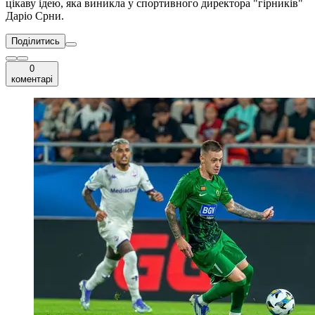
цікаву ідею, яка виникла у спортивного директора "гірників"
Даріо Срни.
Поділитись
0
коментарі