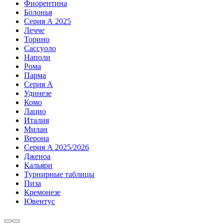
Фиорентина
Болонья
Серия А 2025
Лечче
Торино
Сассуоло
Наполи
Рома
Парма
Серия А
Удинезе
Комо
Лацио
Италия
Милан
Верона
Серия А 2025/2026
Дженоа
Кальяри
Турнирные таблицы
Пиза
Кремонезе
Ювентус