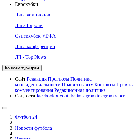
Еврокубки
Лига чемпионов
Лига Европы
Суперкубок УЕФА
Лига конференций
ЛЧ - Top News
Ко всем турнирам
Сайт
Редакция
Прогнозы
Политика
конфиденциальности
Правила сайту
Контакты
Правила
комментирования
Редакционная политика
Соц. сети
facebook
x
youtube
instagram
telegram
viber
Футбол 24
Новости футбола