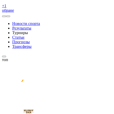
+
1
обране
Новости спорта
Результаты
Турниры
Статьи
Прогнозы
Трансферы
топ