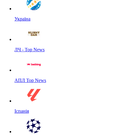
Україна
ЛЧ - Top News
АПЛ Top News
Іспанія