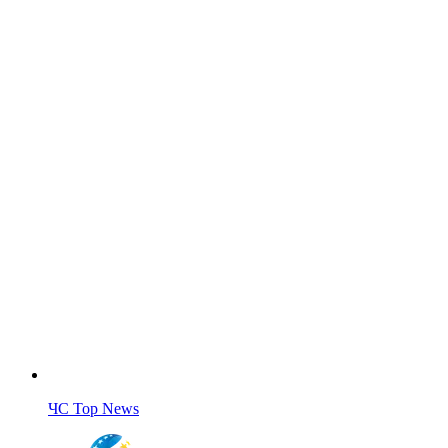
ЧС Top News