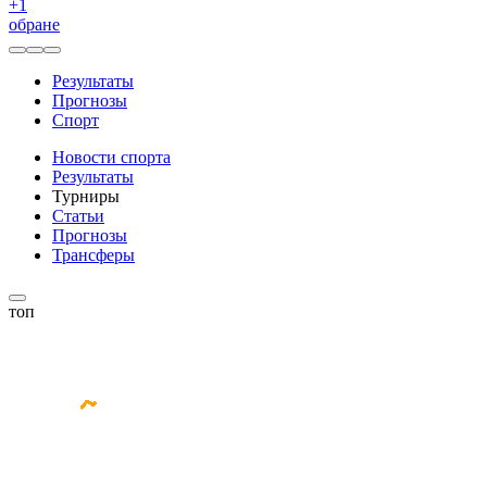
+
1
обране
Результаты
Прогнозы
Спорт
Новости спорта
Результаты
Турниры
Статьи
Прогнозы
Трансферы
топ