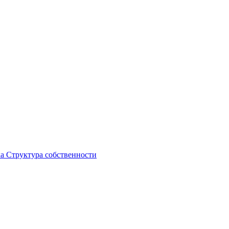
ка
Структура собственности