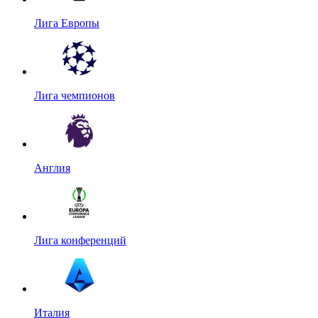
Лига Европы
Лига чемпионов
Англия
Лига конференций
Италия