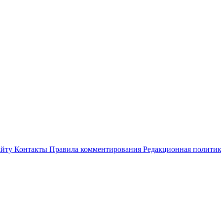
айту
Контакты
Правила комментирования
Редакционная полити