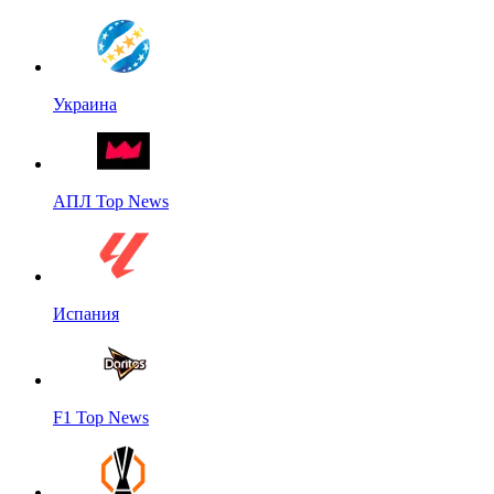
Украина
АПЛ Top News
Испания
F1 Top News