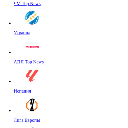
ЧМ Top News
Украина
АПЛ Top News
Испания
Лига Европы