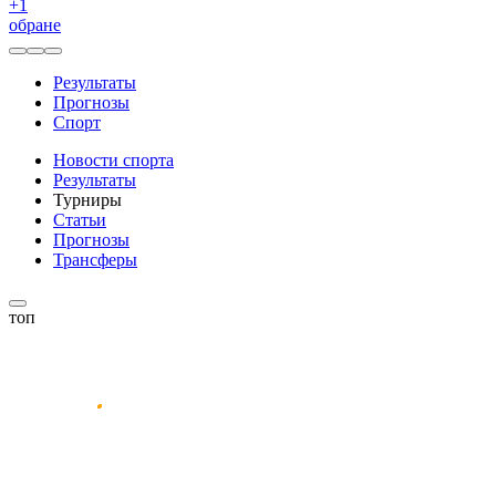
+
1
обране
Результаты
Прогнозы
Спорт
Новости спорта
Результаты
Турниры
Статьи
Прогнозы
Трансферы
топ