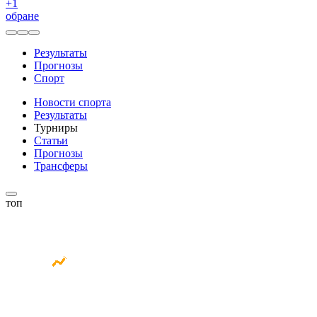
+
1
обране
Результаты
Прогнозы
Спорт
Новости спорта
Результаты
Турниры
Статьи
Прогнозы
Трансферы
топ