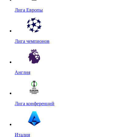
Лига Европы
Лига чемпионов
Англия
Лига конференций
Италия