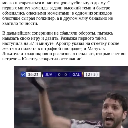
могло превратиться в настоящую футбольную драму. С
первых минут команды задали высокий темп и быстро
обменялись опасными моментами: в одном из эпизодов
блестяще сыграл голкипер, а в другом мячу банально не
хватило точности.
В дальнейшем соперники не сбавляли обороты, пытаясь
навязать свою игру и давить. Развязка первого тайма
наступила на 37-й минуте. Арбитр указал на отметку после
жесткого подката в штрафной площадке, и Мануэль
Локателли хладнокровно реализовал пенальти, открыв счет во
встрече – Ювентус сократил отставание!