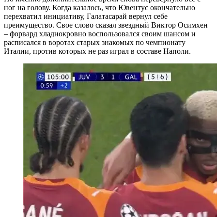
ног на голову. Когда казалось, что Ювентус окончательно
перехватил инициативу, Галатасарай вернул себе
преимущество. Свое слово сказал звездный Виктор Осимхен
– форвард хладнокровно воспользовался своим шансом и
расписался в воротах старых знакомых по чемпионату
Италии, против которых не раз играл в составе Наполи.