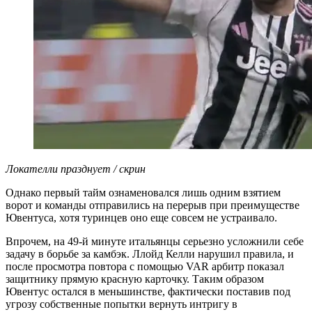
Локателли празднует / скрин
Однако первый тайм ознаменовался лишь одним взятием
ворот и команды отправились на перерыв при преимуществе
Ювентуса, хотя туринцев оно еще совсем не устраивало.
Впрочем, на 49-й минуте итальянцы серьезно усложнили себе
задачу в борьбе за камбэк. Ллойд Келли нарушил правила, и
после просмотра повтора с помощью VAR арбитр показал
защитнику прямую красную карточку. Таким образом
Ювентус остался в меньшинстве, фактически поставив под
угрозу собственные попытки вернуть интригу в