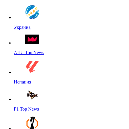
Украина
АПЛ Top News
Испания
F1 Top News