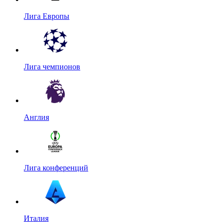
Лига Европы
Лига чемпионов
Англия
Лига конференций
Италия