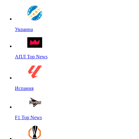
Украина
АПЛ Top News
Испания
F1 Top News