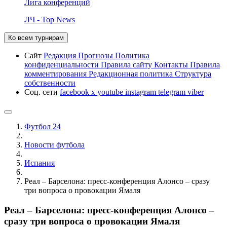
Лига конференций
ЛЧ - Top News
Ко всем турнирам
Сайт
Редакция
Прогнозы
Политика
конфиденциальности
Правила сайту
Контакты
Правила
комментирования
Редакционная политика
Структура
собственности
Соц. сети
facebook
x
youtube
instagram
telegram
viber
Футбол 24
Новости футбола
Испания
Реал – Барселона: пресс-конференция Алонсо – сразу
три вопроса о провокации Ямаля
Реал – Барселона: пресс-конференция Алонсо –
сразу три вопроса о провокации Ямаля