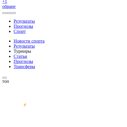
+
1
обране
Результаты
Прогнозы
Спорт
Новости спорта
Результаты
Турниры
Статьи
Прогнозы
Трансферы
топ