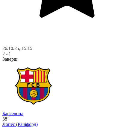
26.10.25, 15:15
2 - 1
Заверш.
Барселона
38’
Лопес
(Рашфорд)