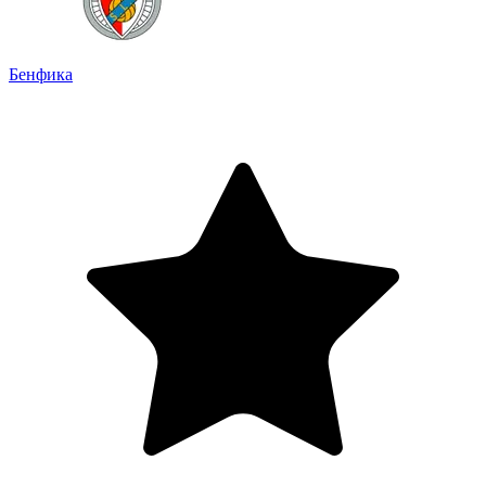
Бенфика