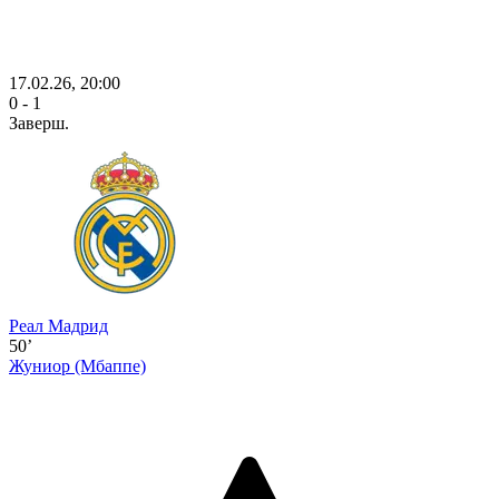
17.02.26, 20:00
0 - 1
Заверш.
Реал Мадрид
50’
Жуниор
(Мбаппе)