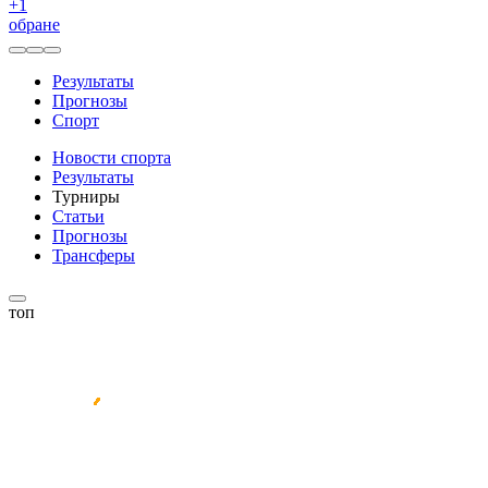
+
1
обране
Результаты
Прогнозы
Спорт
Новости спорта
Результаты
Турниры
Статьи
Прогнозы
Трансферы
топ