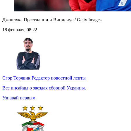
Джанлука Престианни и Винисиус / Getty Images
18 февраля, 08:22
Єгор Торяник
Редактор новостной ленты
Все инсайды о звездах сборной Украины.
Узнавай первым