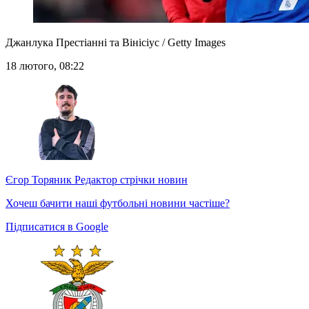
Джанлука Престіанні та Вінісіус / Getty Images
18 лютого, 08:22
Єгор Торяник
Редактор стрічки новин
Хочеш бачити наші футбольні новини частіше?
Підписатися в Google