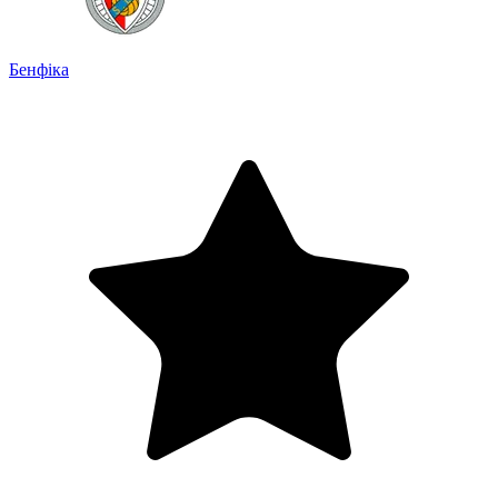
Бенфіка