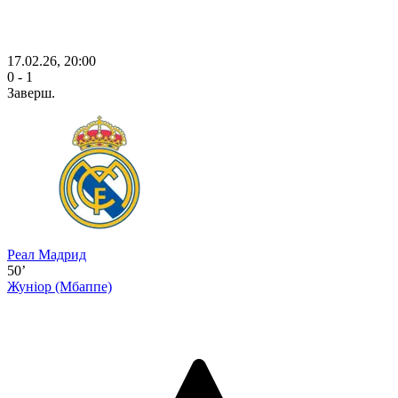
17.02.26, 20:00
0 - 1
Заверш.
Реал Мадрид
50’
Жуніор
(Мбаппе)