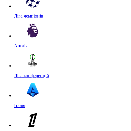
Ліга чемпіонів
Англія
Ліга конференцій
Італія