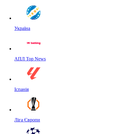
Україна
АПЛ Top News
Іспанія
Ліга Європи