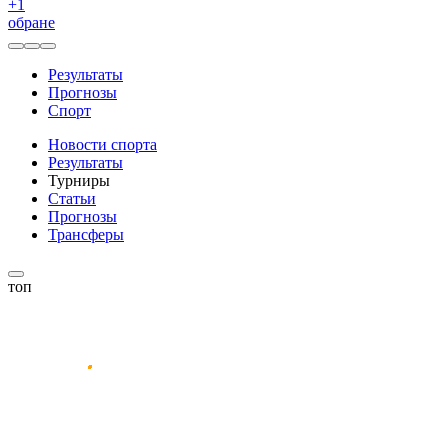
+
1
обране
Результаты
Прогнозы
Спорт
Новости спорта
Результаты
Турниры
Статьи
Прогнозы
Трансферы
топ