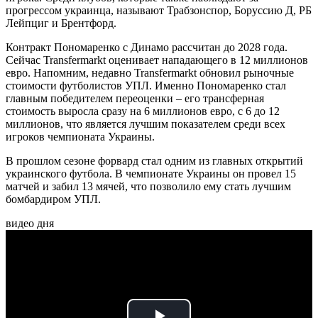
прогрессом украинца, называют Трабзонспор, Боруссию Д, РБ
Лейпциг и Брентфорд.
Контракт Пономаренко с Динамо рассчитан до 2028 года.
Сейчас Transfermarkt оценивает нападающего в 12 миллионов
евро. Напомним, недавно Transfermarkt обновил рыночные
стоимости футболистов УПЛ. Именно Пономаренко стал
главным победителем переоценки – его трансферная
стоимость выросла сразу на 6 миллионов евро, с 6 до 12
миллионов, что является лучшим показателем среди всех
игроков чемпионата Украины.
В прошлом сезоне форвард стал одним из главных открытий
украинского футбола. В чемпионате Украины он провел 15
матчей и забил 13 мячей, что позволило ему стать лучшим
бомбардиром УПЛ.
видео дня