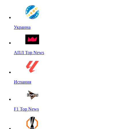
Украина
АПЛ Top News
Испания
F1 Top News