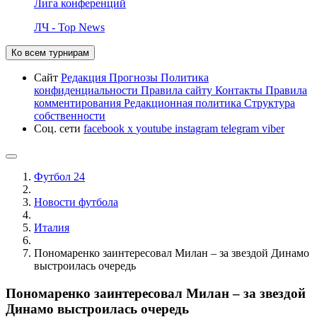
Лига конференций
ЛЧ - Top News
Ко всем турнирам
Сайт
Редакция
Прогнозы
Политика
конфиденциальности
Правила сайту
Контакты
Правила
комментирования
Редакционная политика
Структура
собственности
Соц. сети
facebook
x
youtube
instagram
telegram
viber
Футбол 24
Новости футбола
Италия
Пономаренко заинтересовал Милан – за звездой Динамо
выстроилась очередь
Пономаренко заинтересовал Милан – за звездой
Динамо выстроилась очередь