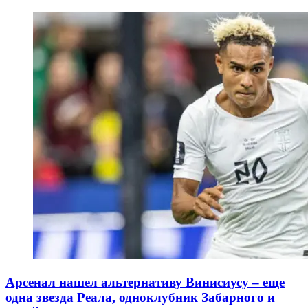
Арсенал нашел альтернативу Винисиусу – еще
одна звезда Реала, одноклубник Забарного и