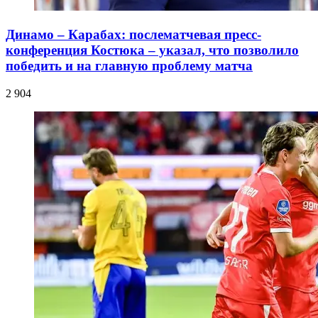
Динамо – Карабах: послематчевая пресс-
конференция Костюка – указал, что позволило
победить и на главную проблему матча
2 904