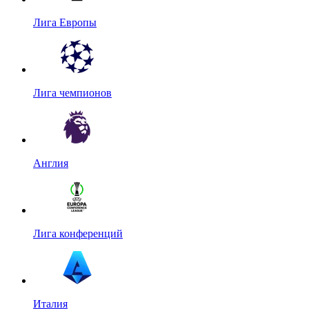
Лига Европы
Лига чемпионов
Англия
Лига конференций
Италия