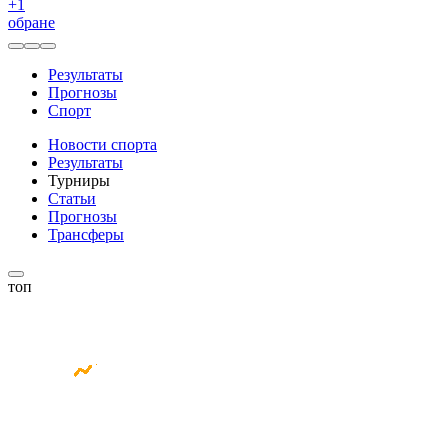
+
1
обране
Результаты
Прогнозы
Спорт
Новости спорта
Результаты
Турниры
Статьи
Прогнозы
Трансферы
топ