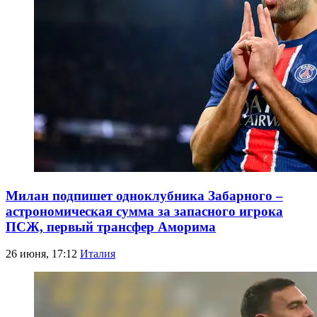
Милан подпишет одноклубника Забарного –
астрономическая сумма за запасного игрока
ПСЖ, первый трансфер Аморима
26 июня, 17:12
Италия