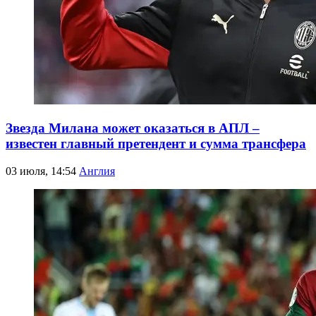
Звезда Милана может оказаться в АПЛ –
известен главный претендент и сумма трансфера
03 июля, 14:54
Англия