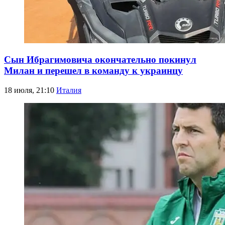
Сын Ибрагимовича окончательно покинул
Милан и перешел в команду к украинцу
18 июля, 21:10
Италия