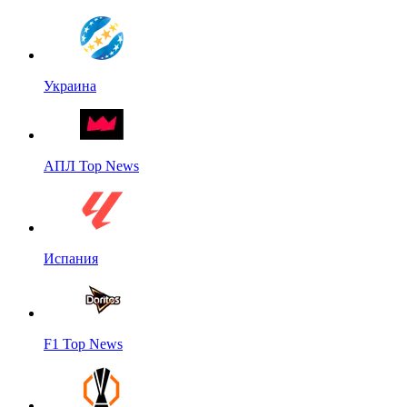
Украина
АПЛ Top News
Испания
F1 Top News