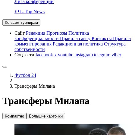
Лига конференций
ЛЧ - Top News
Ко всем турнирам
Сайт
Редакция
Прогнозы
Политика
конфиденциальности
Правила сайту
Контакты
Правила
комментирования
Редакционная политика
Структура
собственности
Соц. сети
facebook
x
youtube
instagram
telegram
viber
Футбол 24
Трансферы Милана
Трансферы Милана
Компактно
Большие карточки