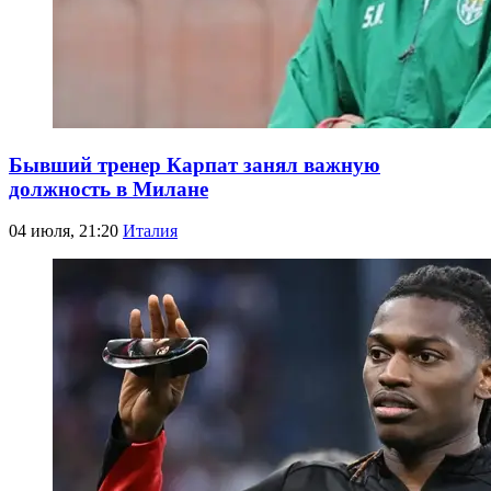
Бывший тренер Карпат занял важную
должность в Милане
04 июля, 21:20
Италия