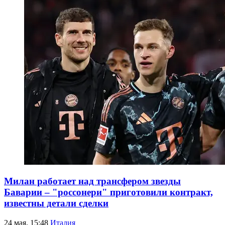
Милан работает над трансфером звезды
Баварии – "россонери" приготовили контракт,
известны детали сделки
24 мая, 15:48
Италия