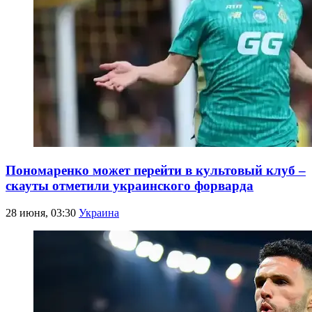
Пономаренко может перейти в культовый клуб –
скауты отметили украинского форварда
28 июня, 03:30
Украина