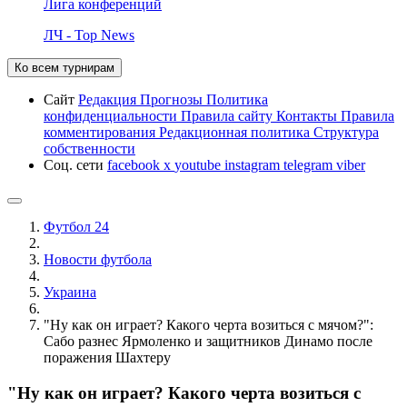
Лига конференций
ЛЧ - Top News
Ко всем турнирам
Сайт
Редакция
Прогнозы
Политика
конфиденциальности
Правила сайту
Контакты
Правила
комментирования
Редакционная политика
Структура
собственности
Соц. сети
facebook
x
youtube
instagram
telegram
viber
Футбол 24
Новости футбола
Украина
"Ну как он играет? Какого черта возиться с мячом?":
Сабо разнес Ярмоленко и защитников Динамо после
поражения Шахтеру
"Ну как он играет? Какого черта возиться с