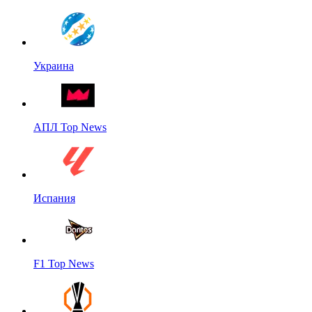
Украина
АПЛ Top News
Испания
F1 Top News