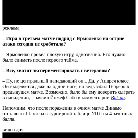
Video
реклама
– Игра в третьем матче подряд с Ярмоленко на острие
атаки сегодня не сработала?
– Ярмоленко провел плохую игру, однозначно. Его нужно
было снимать после первого тайма.
– Все, хватит экспериментировать с ветераном?
– Ну, не центральный нападающий он... Да, у Андрея класс.
Он выделяется даже на одной ноге, но ведь забил Герреро в
предыдущем матче. Возможно, было бы ему доверить сыграть
в нападении, – заявил Йожеф Сабо в комментарии
Blik.ua
.
Напомним, что после поражения в очном матче Динамо
отстало от Шахтера в турнирной таблице УПЛ на 4 зачетных
балла.
видео дня