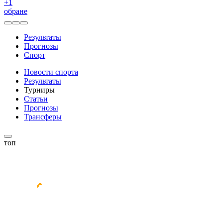
+
1
обране
Результаты
Прогнозы
Спорт
Новости спорта
Результаты
Турниры
Статьи
Прогнозы
Трансферы
топ