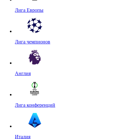
Лига Европы
Лига чемпионов
Англия
Лига конференций
Италия