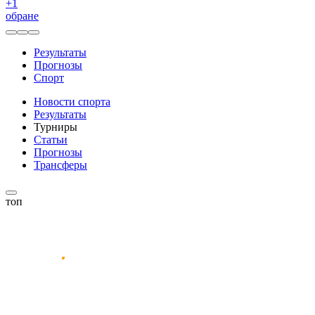
+
1
обране
Результаты
Прогнозы
Спорт
Новости спорта
Результаты
Турниры
Статьи
Прогнозы
Трансферы
топ