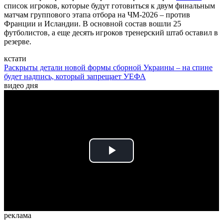
список игроков, которые будут готовиться к двум финальным
матчам группового этапа отбора на ЧМ-2026 – против
Франции и Исландии. В основной состав вошли 25
футболистов, а еще десять игроков тренерский штаб оставил в
резерве.
кстати
Раскрыты детали новой формы сборной Украины – на спине
будет надпись, который запрещает УЕФА
видео дня
Play
Video
реклама