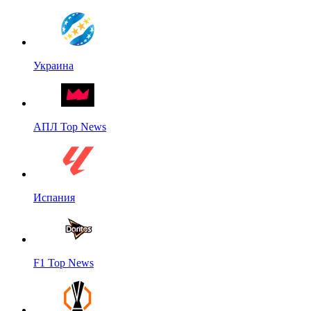
Украина
АПЛ Top News
Испания
F1 Top News