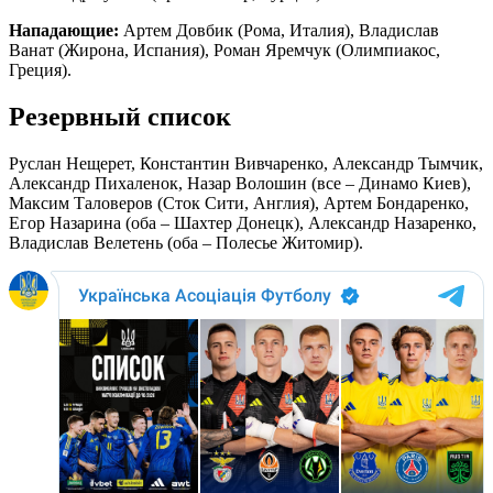
Нападающие:
Артем Довбик (Рома, Италия), Владислав
Ванат (Жирона, Испания), Роман Яремчук (Олимпиакос,
Греция).
Резервный список
Руслан Нещерет, Константин Вивчаренко, Александр Тымчик,
Александр Пихаленок, Назар Волошин (все – Динамо Киев),
Максим Таловеров (Сток Сити, Англия), Артем Бондаренко,
Егор Назарина (оба – Шахтер Донецк), Александр Назаренко,
Владислав Велетень (оба – Полесье Житомир).