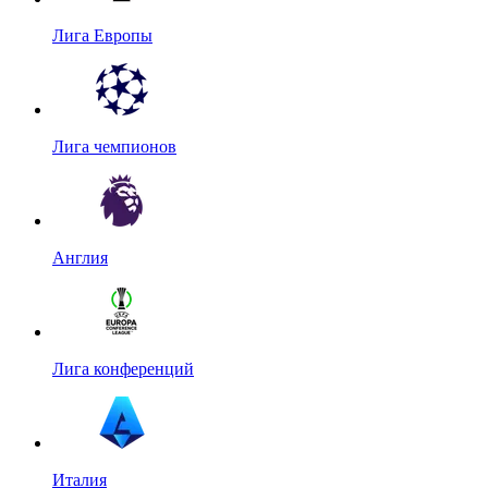
Лига Европы
Лига чемпионов
Англия
Лига конференций
Италия