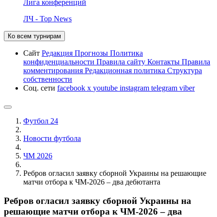
Лига конференций
ЛЧ - Top News
Ко всем турнирам
Сайт
Редакция
Прогнозы
Политика
конфиденциальности
Правила сайту
Контакты
Правила
комментирования
Редакционная политика
Структура
собственности
Соц. сети
facebook
x
youtube
instagram
telegram
viber
Футбол 24
Новости футбола
ЧМ 2026
Ребров огласил заявку сборной Украины на решающие
матчи отбора к ЧМ-2026 – два дебютанта
Ребров огласил заявку сборной Украины на
решающие матчи отбора к ЧМ-2026 – два