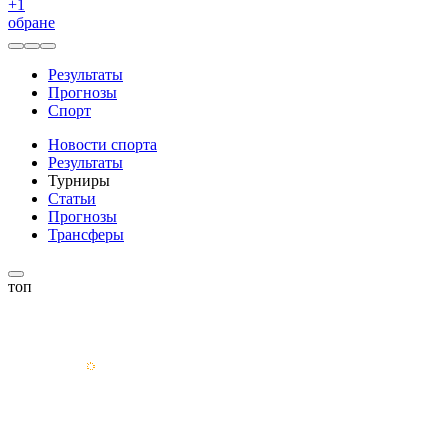
+
1
обране
Результаты
Прогнозы
Спорт
Новости спорта
Результаты
Турниры
Статьи
Прогнозы
Трансферы
топ