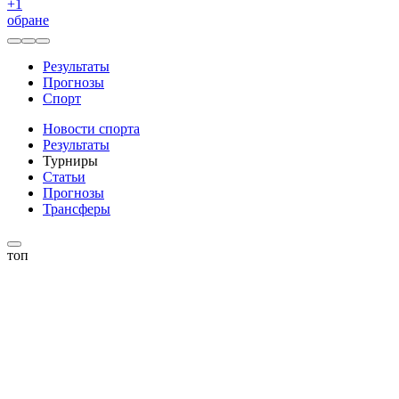
+
1
обране
Результаты
Прогнозы
Спорт
Новости спорта
Результаты
Турниры
Статьи
Прогнозы
Трансферы
топ