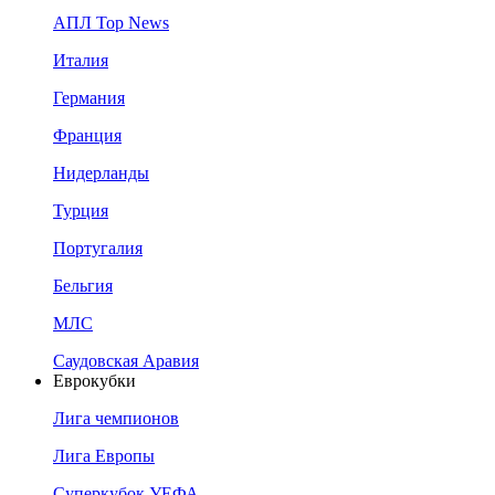
АПЛ Top News
Италия
Германия
Франция
Нидерланды
Турция
Португалия
Бельгия
МЛС
Саудовская Аравия
Еврокубки
Лига чемпионов
Лига Европы
Суперкубок УЕФА