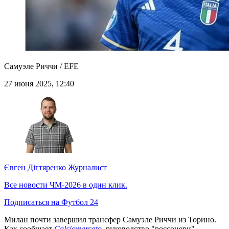
Самуэле Риччи / EFE
27 июня 2025, 12:40
Євген Дігтяренко
Журналист
Все новости ЧМ-2026 в один клик.
Подписаться на Футбол 24
Милан почти завершил трансфер Самуэле Риччи из Торино.
Как сообщает
Calciomercato
, руководство "россонери"