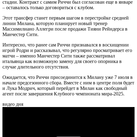
стадии. Контракт с самим Риччи был согласован еще в январе
– оставалось только договориться с клубом.
Этот трансфер станет первым шагом в перестройке средней
линии Милана, которую планирует новый тренер
Массимилиано Аллегри после продажи Тияни Рейндерса в
Манчестер Сити.
Интересно, что ранее сам Риччи признавался в восхищении
игрой Родри и рассказывал, что регулярно просматривает его
матчи – именно Манчестер Сити также рассматривал
итальянца как возможную замену для своего опорника в
случае длительного отсутствия.
Ожидается, что Риччи присоединится к Милану уже 7 июля в
начале предсезонного сбора. Вместе с ним в центре поля будет
и Лука Модрич, который перейдет в Милан как свободный
агент после завершения Клубного чемпионата мира-2025.
видео дня