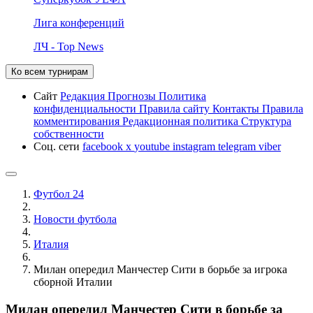
Лига конференций
ЛЧ - Top News
Ко всем турнирам
Сайт
Редакция
Прогнозы
Политика
конфиденциальности
Правила сайту
Контакты
Правила
комментирования
Редакционная политика
Структура
собственности
Соц. сети
facebook
x
youtube
instagram
telegram
viber
Футбол 24
Новости футбола
Италия
Милан опередил Манчестер Сити в борьбе за игрока
сборной Италии
Милан опередил Манчестер Сити в борьбе за