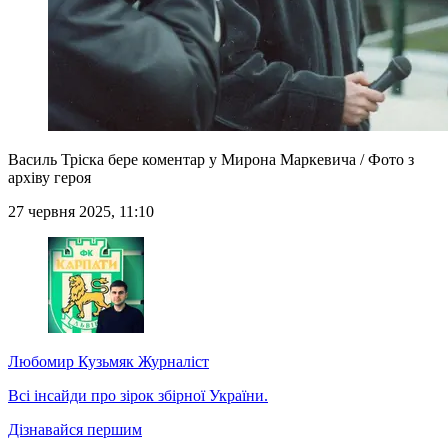
Василь Тріска бере коментар у Мирона Маркевича / Фото з
архіву героя
27 червня 2025, 11:10
Любомир Кузьмяк
Журналіст
Всі інсайди про зірок збірної України.
Дізнавайся першим