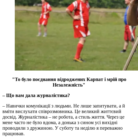
"То було поєднання відроджених Карпат і мрій про
Незалежність"
– Що вам дала журналістика?
– Навички комунікації з людьми. Не лише запитувати, а й
вміти вислухати співрозмовника. Це великий життєвий
досвід. Журналістика – не робота, а стиль життя. Через це
мене часто не було вдома, а донька з сином усі вихідні
проводили з дружиною. У суботу та неділю я переважно
працював.