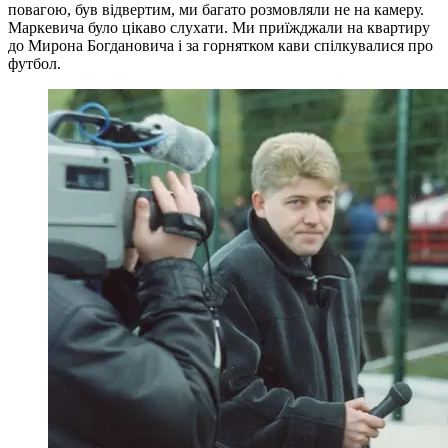
повагою, був відвертим, ми багато розмовляли не на камеру.
Маркевича було цікаво слухати. Ми приїжджали на квартиру
до Мирона Богдановича і за горнятком кави спілкувалися про
футбол.