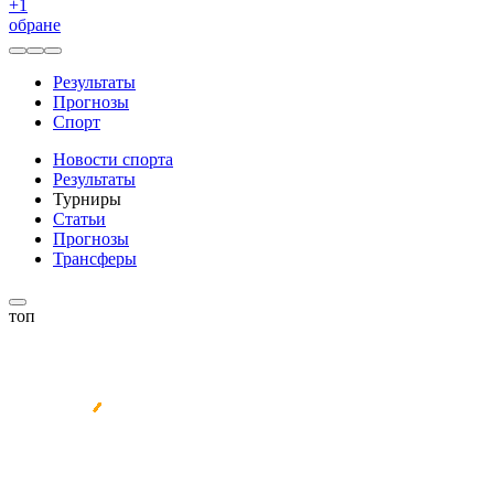
+
1
обране
Результаты
Прогнозы
Спорт
Новости спорта
Результаты
Турниры
Статьи
Прогнозы
Трансферы
топ