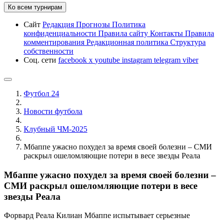
Ко всем турнирам
Сайт
Редакция
Прогнозы
Политика
конфиденциальности
Правила сайту
Контакты
Правила
комментирования
Редакционная политика
Структура
собственности
Соц. сети
facebook
x
youtube
instagram
telegram
viber
Футбол 24
Новости футбола
Клубный ЧМ-2025
Мбаппе ужасно похудел за время своей болезни – СМИ
раскрыл ошеломляющие потери в весе звезды Реала
Мбаппе ужасно похудел за время своей болезни –
СМИ раскрыл ошеломляющие потери в весе
звезды Реала
Форвард Реала Килиан Мбаппе испытывает серьезные