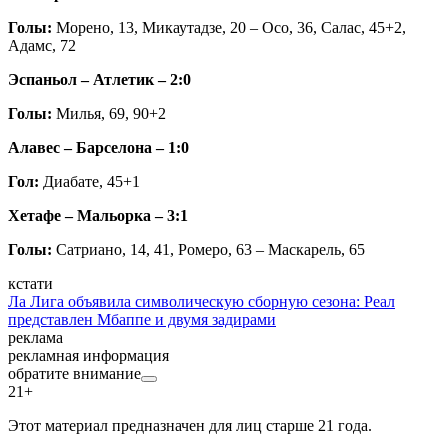
Голы:
Морено, 13, Микаутадзе, 20 – Осо, 36, Салас, 45+2,
Адамс, 72
Эспаньол – Атлетик – 2:0
Голы:
Милья, 69, 90+2
Алавес – Барселона – 1:0
Гол:
Диабате, 45+1
Хетафе – Мальорка – 3:1
Голы:
Сатриано, 14, 41, Ромеро, 63
– Маскарель, 65
кстати
Ла Лига объявила символическую сборную сезона: Реал
представлен Мбаппе и двумя задирами
реклама
рекламная информация
обратите внимание
21+
Этот материал предназначен для лиц старше 21 года.