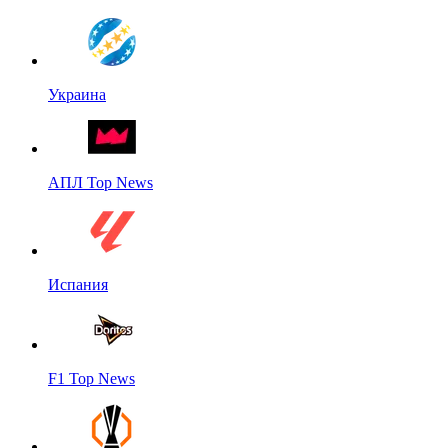
Украина
АПЛ Top News
Испания
F1 Top News