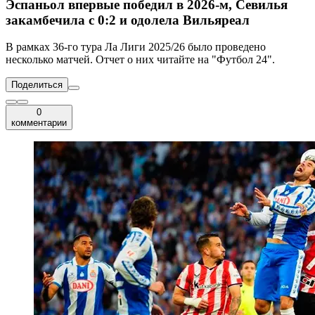
Эспаньол впервые победил в 2026-м, Севилья
закамбечила с 0:2 и одолела Вильяреал
В рамках 36-го тура Ла Лиги 2025/26 было проведено
несколько матчей. Отчет о них читайте на "Футбол 24".
Поделиться
0
комментарии