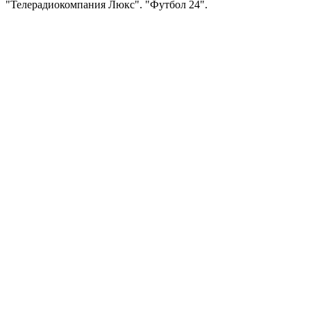
"Телерадиокомпания Люкс". "Футбол 24".