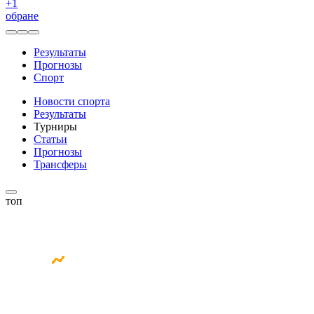
+
1
обране
Результаты
Прогнозы
Спорт
Новости спорта
Результаты
Турниры
Статьи
Прогнозы
Трансферы
топ