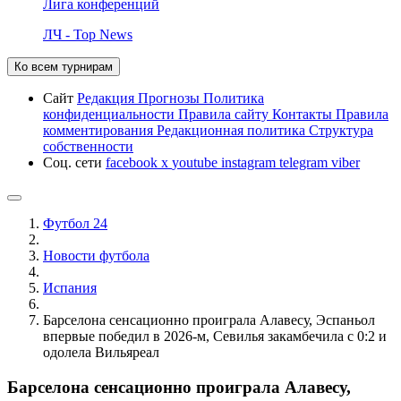
Лига конференций
ЛЧ - Top News
Ко всем турнирам
Сайт
Редакция
Прогнозы
Политика
конфиденциальности
Правила сайту
Контакты
Правила
комментирования
Редакционная политика
Структура
собственности
Соц. сети
facebook
x
youtube
instagram
telegram
viber
Футбол 24
Новости футбола
Испания
Барселона сенсационно проиграла Алавесу, Эспаньол
впервые победил в 2026-м, Севилья закамбечила с 0:2 и
одолела Вильяреал
Барселона сенсационно проиграла Алавесу,