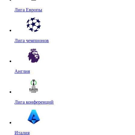
Лига Европы
Лига чемпионов
Англия
Лига конференций
Италия