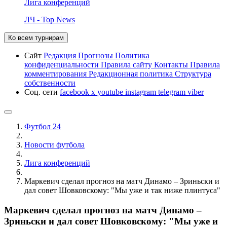
Лига конференций
ЛЧ - Top News
Ко всем турнирам
Сайт
Редакция
Прогнозы
Политика
конфиденциальности
Правила сайту
Контакты
Правила
комментирования
Редакционная политика
Структура
собственности
Соц. сети
facebook
x
youtube
instagram
telegram
viber
Футбол 24
Новости футбола
Лига конференций
Маркевич сделал прогноз на матч Динамо – Зриньски и
дал совет Шовковскому: "Мы уже и так ниже плинтуса"
Маркевич сделал прогноз на матч Динамо –
Зриньски и дал совет Шовковскому: "Мы уже и