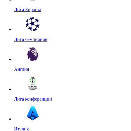
Лига Европы
Лига чемпионов
Англия
Лига конференций
Италия