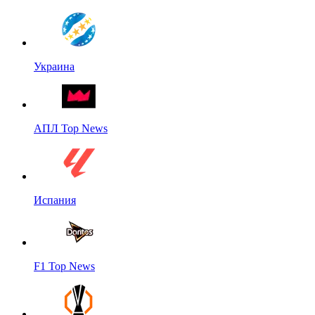
Украина
АПЛ Top News
Испания
F1 Top News