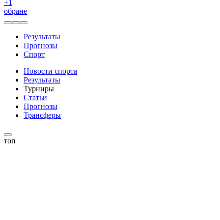
+
1
обране
Результаты
Прогнозы
Спорт
Новости спорта
Результаты
Турниры
Статьи
Прогнозы
Трансферы
топ