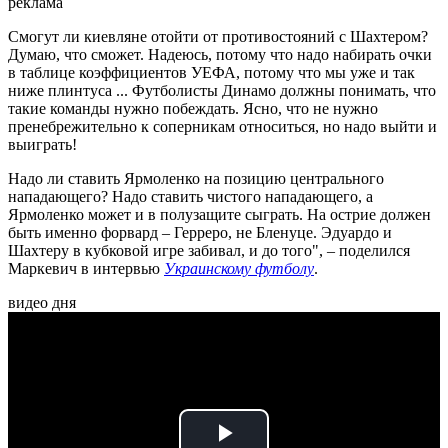
реклама
Смогут ли киевляне отойти от противостояний с Шахтером?
Думаю, что сможет. Надеюсь, потому что надо набирать очки
в таблице коэффициентов УЕФА, потому что мы уже и так
ниже плинтуса ... Футболисты Динамо должны понимать, что
такие команды нужно побеждать. Ясно, что не нужно
пренебрежительно к соперникам относиться, но надо выйти и
выиграть!
Надо ли ставить Ярмоленко на позицию центрального
нападающего? Надо ставить чистого нападающего, а
Ярмоленко может и в полузащите сыграть. На острие должен
быть именно форвард – Герреро, не Бленуце. Эдуардо и
Шахтеру в кубковой игре забивал, и до того", – поделился
Маркевич в интервью
Украинскому футболу
.
видео дня