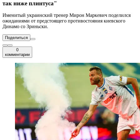
так ниже плинтуса"
Именитый украинский тренер Мирон Маркевич поделился
ожиданиями от предстоящего противостояния киевского
Динамо со Зриньски.
Поделиться
0
комментарии