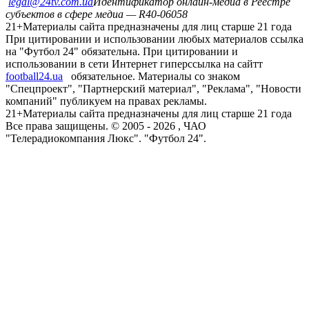
legal@24tv.com.ua
Идентификатор онлайн-медиа в Реестре
субъектов в сфере медиа — R40-06058
21+
Материалы сайта предназначены для лиц старше 21 года
При цитировании и использовании любых материалов ссылка
на "Футбол 24" обязательна. При цитировании и
использовании в сети Интернет гиперссылка на сайтт
football24.ua
обязательное. Материалы со знаком
"Спецпроект", "Партнерский материал", "Реклама", "Новости
компаний" публикуем на правах рекламы.
21+
Материалы сайта предназначены для лиц старше 21 года
Все права защищены. © 2005 -
2026
, ЧАО
"Телерадиокомпания Люкс". "Футбол 24".