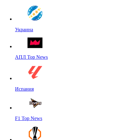
Украина
АПЛ Top News
Испания
F1 Top News