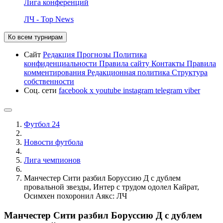
Лига конференций
ЛЧ - Top News
Ко всем турнирам
Сайт
Редакция
Прогнозы
Политика
конфиденциальности
Правила сайту
Контакты
Правила
комментирования
Редакционная политика
Структура
собственности
Соц. сети
facebook
x
youtube
instagram
telegram
viber
Футбол 24
Новости футбола
Лига чемпионов
Манчестер Сити разбил Боруссию Д с дублем
провальной звезды, Интер с трудом одолел Кайрат,
Осимхен похоронил Аякс: ЛЧ
Манчестер Сити разбил Боруссию Д с дублем