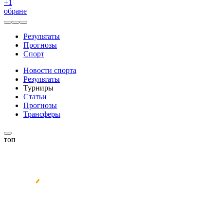
+
1
обране
Результаты
Прогнозы
Спорт
Новости спорта
Результаты
Турниры
Статьи
Прогнозы
Трансферы
топ