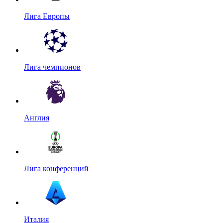
Лига Европы
Лига чемпионов
Англия
Лига конференций
Италия