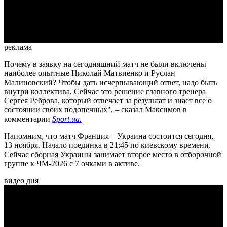
Video
реклама
Почему в заявку на сегодняшний матч не были включены
наиболее опытные Николай Матвиенко и Руслан
Малиновский? Чтобы дать исчерпывающий ответ, надо быть
внутри коллектива. Сейчас это решение главного тренера
Сергея Реброва, который отвечает за результат и знает все о
состоянии своих подопечных", – сказал Максимов в
комментарии
Sport.ua.
Напомним, что матч Франция – Украина состоится сегодня,
13 ноября. Начало поединка в 21:45 по киевскому времени.
Сейчас сборная Украины занимает второе место в отборочной
группе к ЧМ-2026 с 7 очками в активе.
видео дня