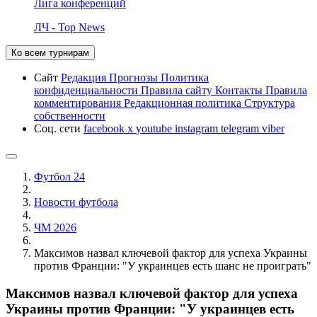
Лига конференций
ЛЧ - Top News
Ко всем турнирам
Сайт
Редакция
Прогнозы
Политика
конфиденциальности
Правила сайту
Контакты
Правила
комментирования
Редакционная политика
Структура
собственности
Соц. сети
facebook
x
youtube
instagram
telegram
viber
Футбол 24
Новости футбола
ЧМ 2026
Максимов назвал ключевой фактор для успеха Украины
против Франции: "У украинцев есть шанс не проиграть"
Максимов назвал ключевой фактор для успеха
Украины против Франции: "У украинцев есть