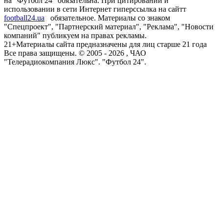
на "Футбол 24" обязательна. При цитировании и
использовании в сети Интернет гиперссылка на сайтт
football24.ua
обязательное. Материалы со знаком
"Спецпроект", "Партнерский материал", "Реклама", "Новости
компаний" публикуем на правах рекламы.
21+
Материалы сайта предназначены для лиц старше 21 года
Все права защищены. © 2005 -
2026
, ЧАО
"Телерадиокомпания Люкс". "Футбол 24".