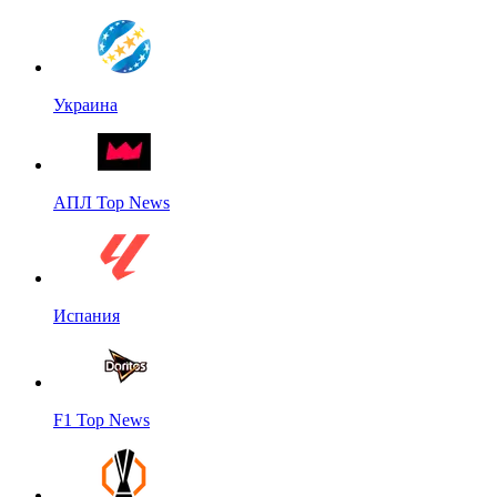
Украина
АПЛ Top News
Испания
F1 Top News