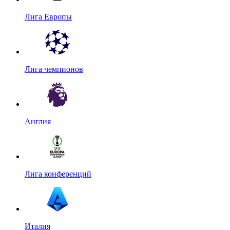
Лига Европы
Лига чемпионов
Англия
Лига конференций
Италия