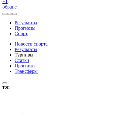
+
1
обране
Результаты
Прогнозы
Спорт
Новости спорта
Результаты
Турниры
Статьи
Прогнозы
Трансферы
топ