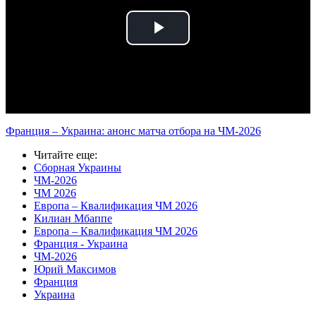
Play
Video
Франция – Украина: анонс матча отбора на ЧМ-2026
Читайте еще
:
Сборная Украины
ЧМ-2026
ЧМ 2026
Европа – Квалификация ЧМ 2026
Килиан Мбаппе
Европа – Квалификация ЧМ 2026
Франция - Украина
ЧМ-2026
Юрий Максимов
Франция
Украина