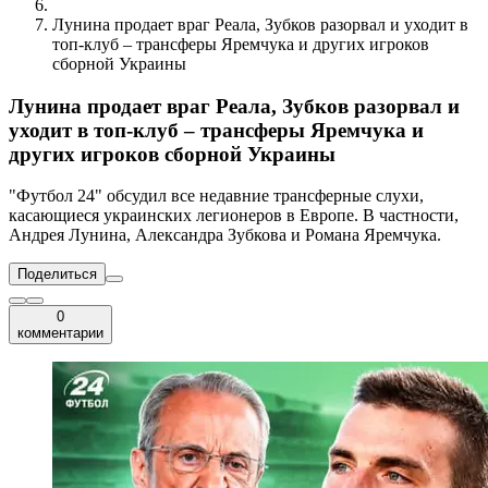
Лунина продает враг Реала, Зубков разорвал и уходит в
топ-клуб – трансферы Яремчука и других игроков
сборной Украины
Лунина продает враг Реала, Зубков разорвал и
уходит в топ-клуб – трансферы Яремчука и
других игроков сборной Украины
"Футбол 24" обсудил все недавние трансферные слухи,
касающиеся украинских легионеров в Европе. В частности,
Андрея Лунина, Александра Зубкова и Романа Яремчука.
Поделиться
0
комментарии