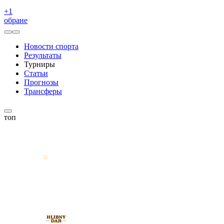
+
1
обране
Новости спорта
Результаты
Турниры
Статьи
Прогнозы
Трансферы
топ