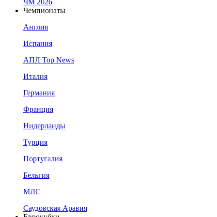
ЧМ 2026
Чемпионаты
Англия
Испания
АПЛ Top News
Италия
Германия
Франция
Нидерланды
Турция
Португалия
Бельгия
МЛС
Саудовская Аравия
Еврокубки