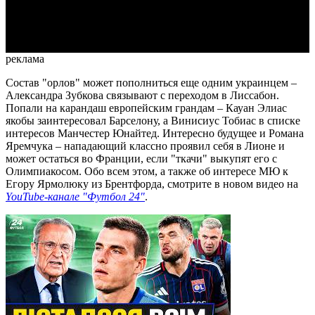
Video
реклама
Состав "орлов" может пополниться еще одним украинцем –
Александра Зубкова связывают с переходом в Лиссабон.
Попали на карандаш европейским грандам – Кауан Элиас
якобы заинтересовал Барселону, а Винисиус Тобиас в списке
интересов Манчестер Юнайтед. Интересно будущее и Романа
Яремчука – нападающий классно проявил себя в Лионе и
может остаться во Франции, если "ткачи" выкупят его с
Олимпиакосом. Обо всем этом, а также об интересе МЮ к
Егору Ярмолюку из Брентфорда, смотрите в новом видео на
YouTube-канале "Футбол 24"
.