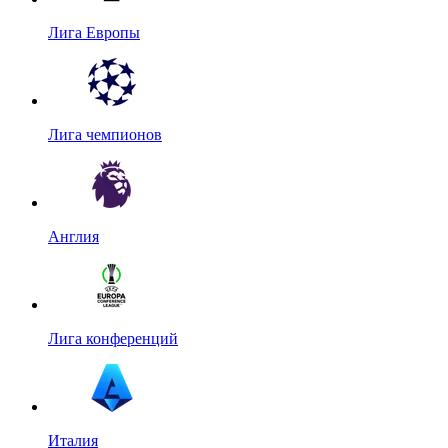
Лига Европы
Лига чемпионов
Англия
Лига конференций
Италия