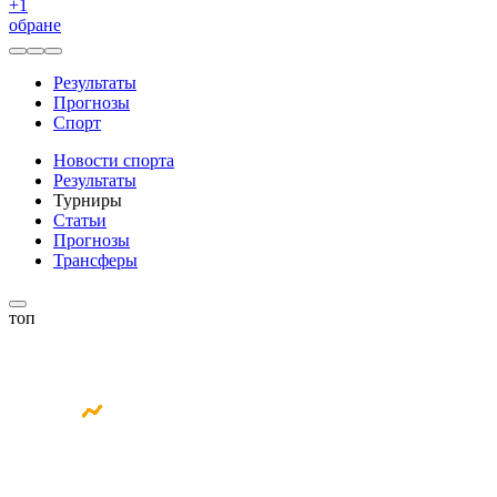
+
1
обране
Результаты
Прогнозы
Спорт
Новости спорта
Результаты
Турниры
Статьи
Прогнозы
Трансферы
топ