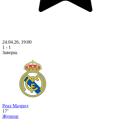
24.04.26, 19:00
1 - 1
Заверш.
Реал Мадрид
17’
Жуниор