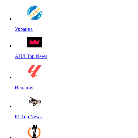
Украина
АПЛ Top News
Испания
F1 Top News