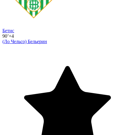
Бетис
90’+4
(Ло Чельсо)
Бельерин