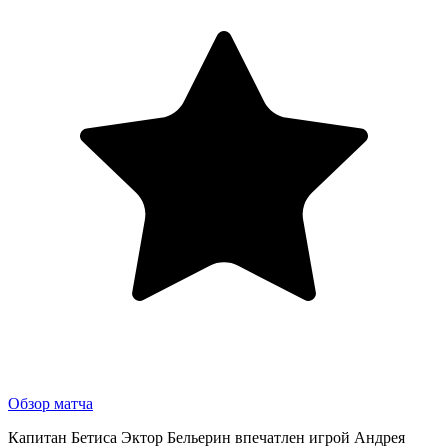
Обзор матча
Капитан Бетиса Эктор Бельерин впечатлен игрой Андрея