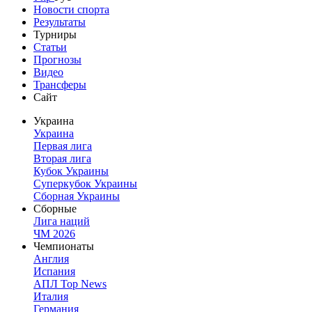
Новости спорта
Результаты
Турниры
Статьи
Прогнозы
Видео
Трансферы
Сайт
Украина
Украина
Первая лига
Вторая лига
Кубок Украины
Суперкубок Украины
Сборная Украины
Сборные
Лига наций
ЧМ 2026
Чемпионаты
Англия
Испания
АПЛ Top News
Италия
Германия