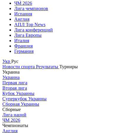
ЧМ 2026
Лига чемпионов
Испания
Англия
АПЛ Top News
Лига конференций
Лига Европы
Италия
Франция
Германия
Укр
Рус
Новости спорта
Результаты
Турниры
Украина
Украина
Первая лига
Вторая лига
Кубок Украины
Суперкубок Украины
Сборная Украины
Сборные
Лига наций
ЧМ 2026
Чемпионаты
Англия