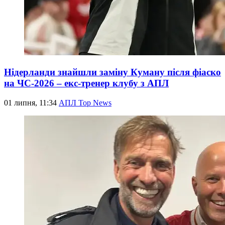
Нідерланди знайшли заміну Куману після фіаско
на ЧС-2026 – екс-тренер клубу з АПЛ
01 липня, 11:34
АПЛ Top News