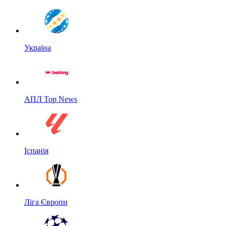
Україна
АПЛ Top News
Іспанія
Ліга Європи