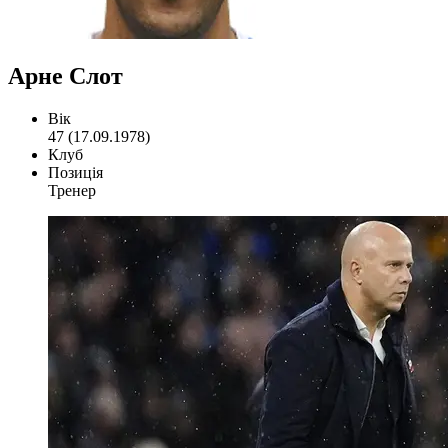
Арне Слот
Вік
47 (17.09.1978)
Клуб
Позиція
Тренер