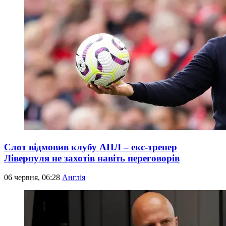
Слот відмовив клубу АПЛ – екс-тренер
Ліверпуля не захотів навіть переговорів
06 червня, 06:28
Англія