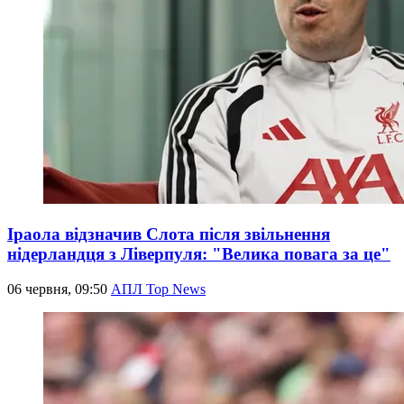
Іраола відзначив Слота після звільнення
нідерландця з Ліверпуля: "Велика повага за це"
06 червня, 09:50
АПЛ Top News