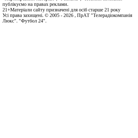
публікуємо на правах реклами.
21+
Матеріали сайту призначені для осіб старше 21 року
Усi права захищенi. © 2005 -
2026
, ПрАТ "Телерадіокомпанія
Люкс". "Футбол 24".