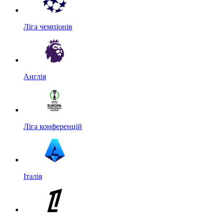
Ліга чемпіонів
Англія
Ліга конференцій
Італія