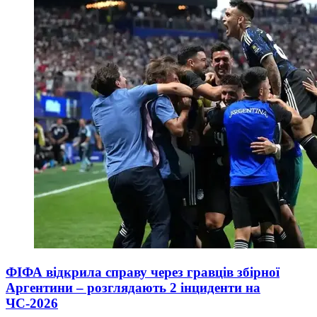
ФІФА відкрила справу через гравців збірної
Аргентини – розглядають 2 інциденти на
ЧС-2026