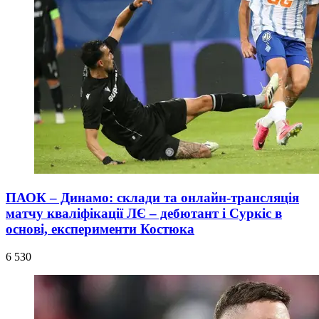
ПАОК – Динамо: склади та онлайн-трансляція
матчу кваліфікації ЛЄ – дебютант і Суркіс в
основі, експерименти Костюка
6 530