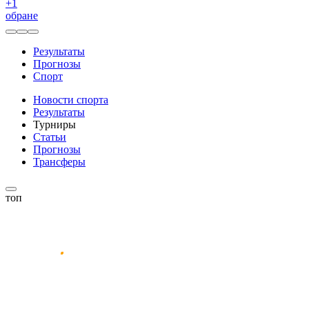
+
1
обране
Результаты
Прогнозы
Спорт
Новости спорта
Результаты
Турниры
Статьи
Прогнозы
Трансферы
топ