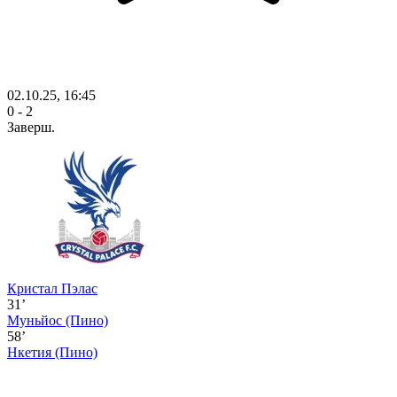
02.10.25, 16:45
0 - 2
Заверш.
Кристал Пэлас
31’
Муньйос
(Пино)
58’
Нкетия
(Пино)