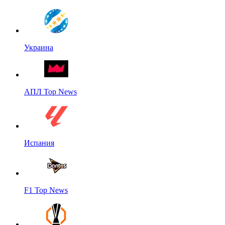
Украина
АПЛ Top News
Испания
F1 Top News