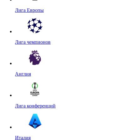
Лига Европы
Лига чемпионов
Англия
Лига конференций
Италия