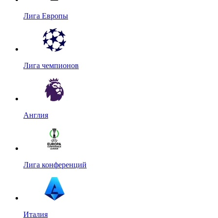
Лига Европы
Лига чемпионов
Англия
Лига конференций
Италия