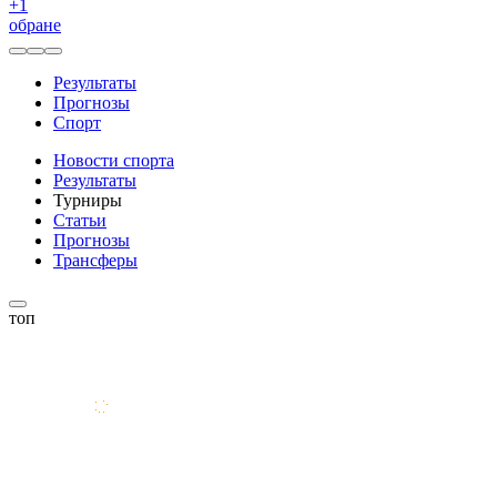
+
1
обране
Результаты
Прогнозы
Спорт
Новости спорта
Результаты
Турниры
Статьи
Прогнозы
Трансферы
топ