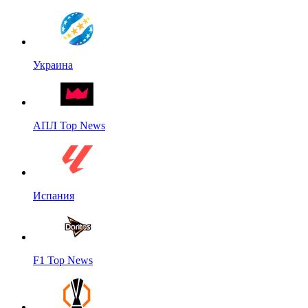
Украина
АПЛ Top News
Испания
F1 Top News