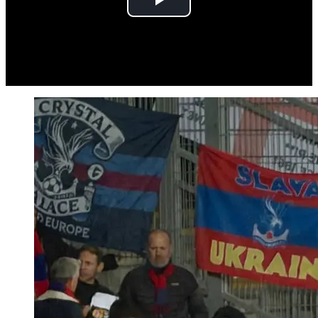
Play
Video