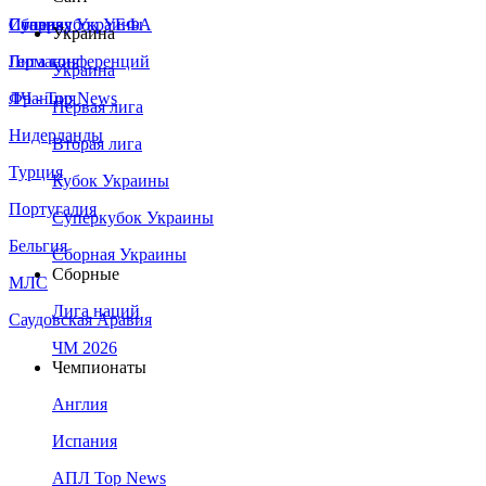
Сборная Украины
Италия
Суперкубок УЕФА
Украина
Германия
Лига конференций
Украина
Франция
ЛЧ - Top News
Первая лига
Нидерланды
Вторая лига
Турция
Кубок Украины
Португалия
Суперкубок Украины
Бельгия
Сборная Украины
Сборные
МЛС
Лига наций
Саудовская Аравия
ЧМ 2026
Чемпионаты
Англия
Испания
АПЛ Top News