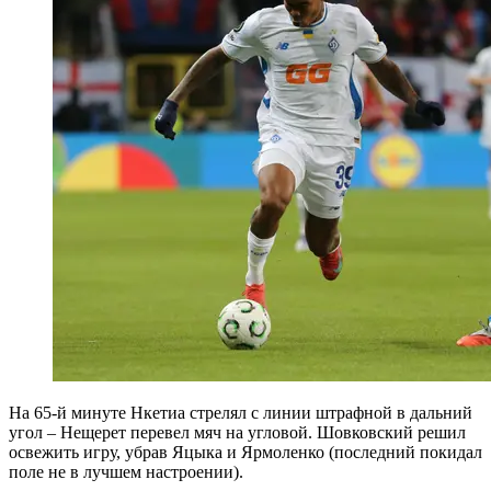
На 65-й минуте Нкетиа стрелял с линии штрафной в дальний
угол – Нещерет перевел мяч на угловой. Шовковский решил
освежить игру, убрав Яцыка и Ярмоленко (последний покидал
поле не в лучшем настроении).