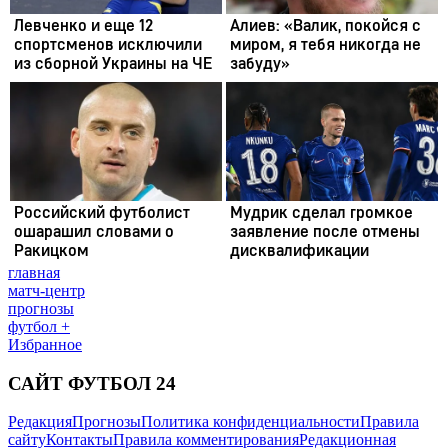
главная
матч-центр
прогнозы
футбол +
Избранное
САЙТ ФУТБОЛ 24
Редакция
Прогнозы
Политика конфиденциальности
Правила
сайту
Контакты
Правила комментирования
Редакционная