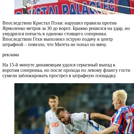
Впоследствии Кристал Пэлас нарушил правила против
Ярмоленко метров за 30 до ворот. Бражко решился на удар, но
умудрился попасть в одиноко стоящего соперника.
Впоследствии Гехи выполнил острую подачу в центр
штрафной – повезло, что Матета не попал по мячу.
реклама
На 15-й минуте динамовцам удался серьезный выпад к
воротам соперника, но после прохода по левому флангу гости
сумели заблокировать прострел в штрафную площадку.