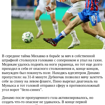
В середине тайма Михавко в борьбе за мяч в собственной
штрафной столкнулся головами с соперником и упал на газон.
Медикам удалось поднять на ноги украинца, но тот еще долго
приходил в себя от опасного столкновения и, конце концов,
вынужден был покинуть поле. Находясь вдесятером Динамо
пропустило: на 31-й минуте Дубинчак позволил мячу залететь
себе за спину на левом фланге, Пино вырезал диагональ на
Муньоса и тот головой отправил сферу в противоположный
угол ворот "бело-синих".
Динамо после пропущенного гола активизировалось, но
создать что-то опасное не удавалось. В конце первой