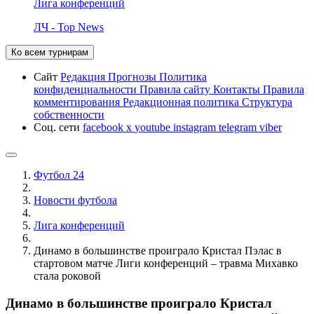
Лига конференций
ЛЧ - Top News
Ко всем турнирам
Сайт
Редакция
Прогнозы
Политика
конфиденциальности
Правила сайту
Контакты
Правила
комментирования
Редакционная политика
Структура
собственности
Соц. сети
facebook
x
youtube
instagram
telegram
viber
Футбол 24
Новости футбола
Лига конференций
Динамо в большинстве проиграло Кристал Пэлас в
стартовом матче Лиги конференций – травма Михавко
стала роковой
Динамо в большинстве проиграло Кристал