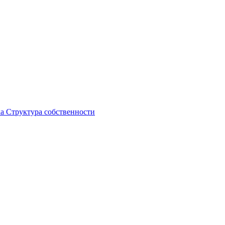
ка
Структура собственности