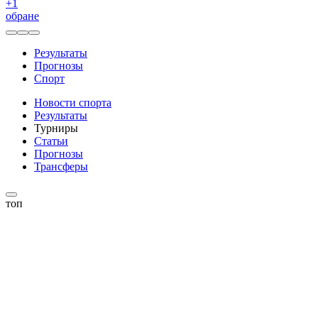
+
1
обране
Результаты
Прогнозы
Спорт
Новости спорта
Результаты
Турниры
Статьи
Прогнозы
Трансферы
топ