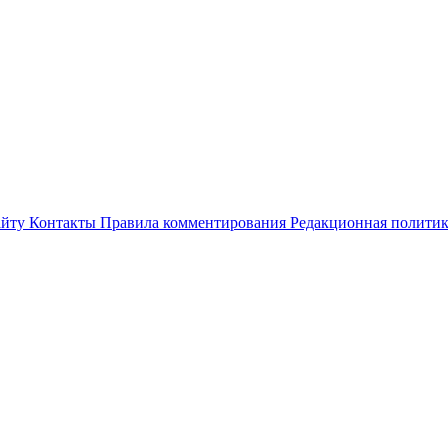
айту
Контакты
Правила комментирования
Редакционная полити