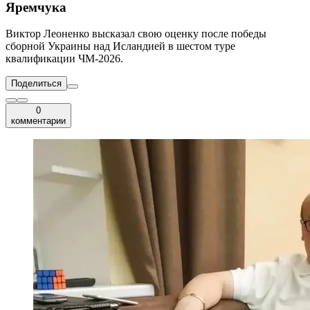
Яремчука
Виктор Леоненко высказал свою оценку после победы
сборной Украины над Исландией в шестом туре
квалификации ЧМ-2026.
Поделиться
0
комментарии