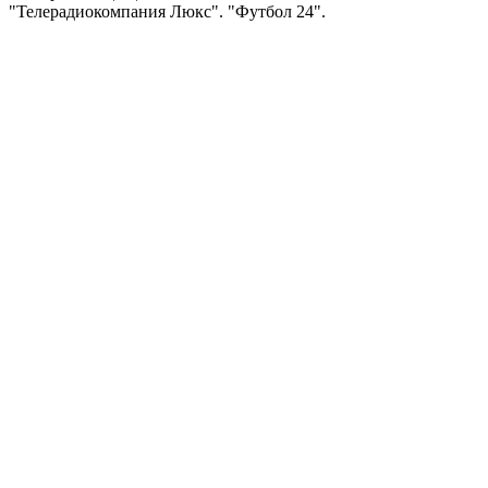
"Телерадиокомпания Люкс". "Футбол 24".