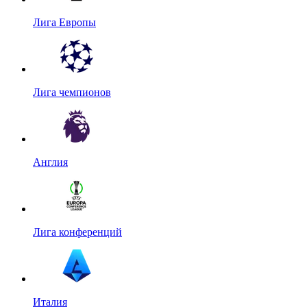
Лига Европы
Лига чемпионов
Англия
Лига конференций
Италия