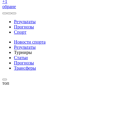
+
1
обране
Результаты
Прогнозы
Спорт
Новости спорта
Результаты
Турниры
Статьи
Прогнозы
Трансферы
топ