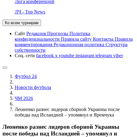
Лига конференций
ЛЧ - Top News
Ко всем турнирам
Сайт
Редакция
Прогнозы
Политика
конфиденциальности
Правила сайту
Контакты
Правила
комментирования
Редакционная политика
Структура
собственности
Соц. сети
facebook
x
youtube
instagram
telegram
viber
Футбол 24
Новости футбола
ЧМ 2026
Леоненко разнес лидеров сборной Украины после
победы над Исландией – упомянул и Яремчука
Леоненко разнес лидеров сборной Украины
после победы над Исландией – упомянул и