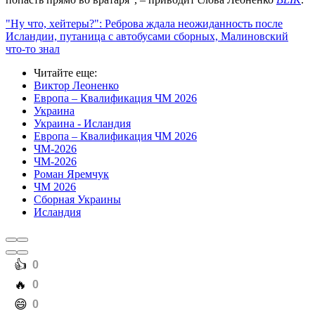
"Ну что, хейтеры?": Реброва ждала неожиданность после
Исландии, путаница с автобусами сборных, Малиновский
что-то знал
Читайте еще
:
Виктор Леоненко
Европа – Квалификация ЧМ 2026
Украина
Украина - Исландия
Европа – Квалификация ЧМ 2026
ЧМ-2026
ЧМ-2026
Роман Яремчук
ЧМ 2026
Сборная Украины
Исландия
️👍
0
️🔥
0
️😄
0