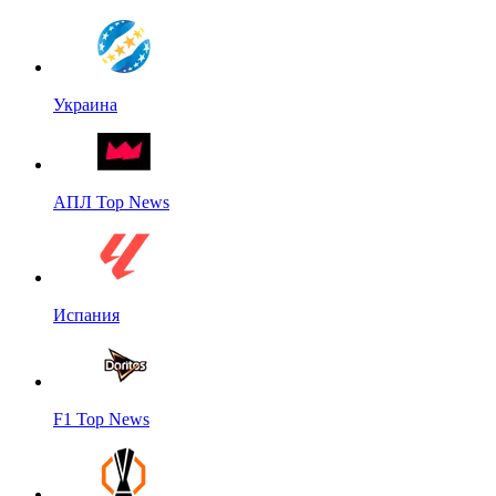
Украина
АПЛ Top News
Испания
F1 Top News