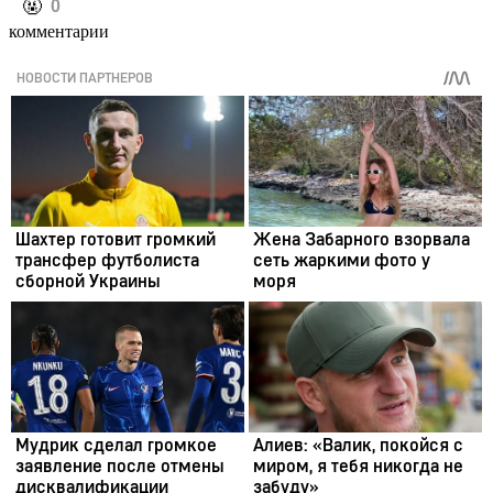
️🤬
0
комментарии