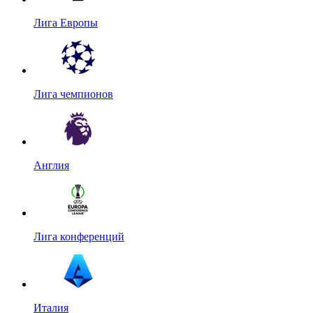
Лига Европы
Лига чемпионов
Англия
Лига конференций
Италия