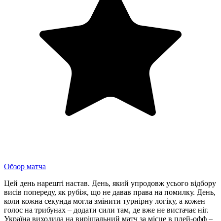
Обзор матча
Цей день нарешті настав. День, який упродовж усього відбору
висів попереду, як рубіж, що не давав права на помилку. День,
коли кожна секунда могла змінити турнірну логіку, а кожен
голос на трибунах – додати сили там, де вже не вистачає ніг.
Україна виходила на вирішальний матч за місце в плей-офф –