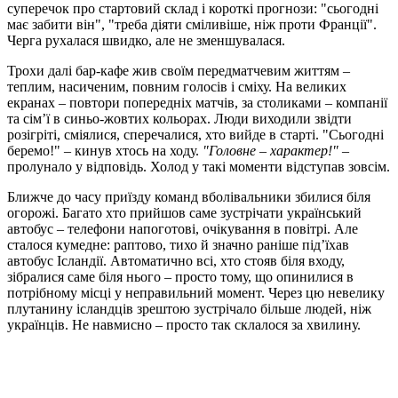
суперечок про стартовий склад і короткі прогнози: "сьогодні
має забити він", "треба діяти сміливіше, ніж проти Франції".
Черга рухалася швидко, але не зменшувалася.
Трохи далі бар-кафе жив своїм передматчевим життям –
теплим, насиченим, повним голосів і сміху. На великих
екранах – повтори попередніх матчів, за столиками – компанії
та сім’ї в синьо-жовтих кольорах. Люди виходили звідти
розігріті, сміялися, сперечалися, хто вийде в старті. "Сьогодні
беремо!" – кинув хтось на ходу.
"Головне – характер!"
–
пролунало у відповідь. Холод у такі моменти відступав зовсім.
Ближче до часу приїзду команд вболівальники збилися біля
огорожі. Багато хто прийшов саме зустрічати український
автобус – телефони напоготові, очікування в повітрі. Але
сталося кумедне: раптово, тихо й значно раніше під’їхав
автобус Ісландії. Автоматично всі, хто стояв біля входу,
зібралися саме біля нього – просто тому, що опинилися в
потрібному місці у неправильний момент. Через цю невелику
плутанину ісландців зрештою зустрічало більше людей, ніж
українців. Не навмисно – просто так склалося за хвилину.