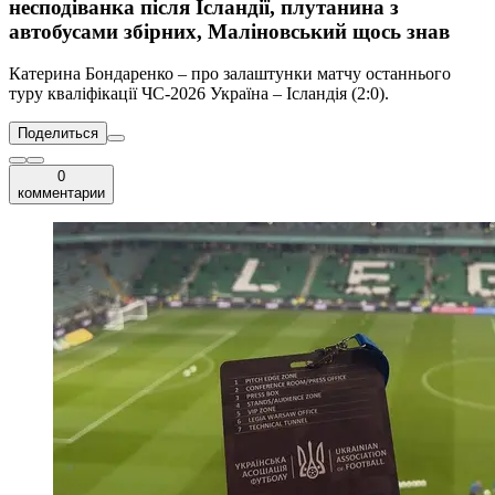
несподіванка після Ісландії, плутанина з
автобусами збірних, Маліновський щось знав
Катерина Бондаренко – про залаштунки матчу останнього
туру кваліфікації ЧС-2026 Україна – Ісландія (2:0).
Поделиться
0
комментарии