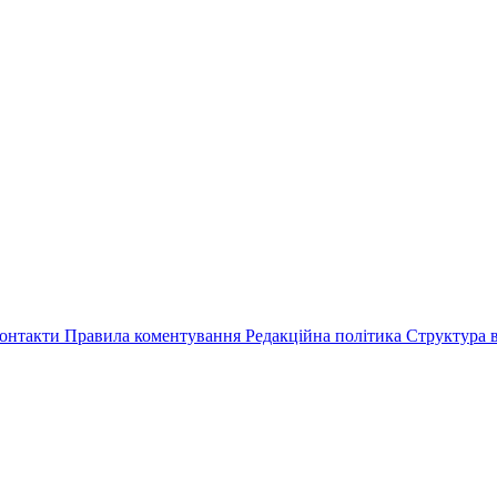
онтакти
Правила коментування
Редакційна політика
Структура в