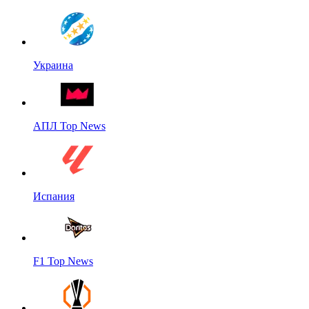
Украина
АПЛ Top News
Испания
F1 Top News