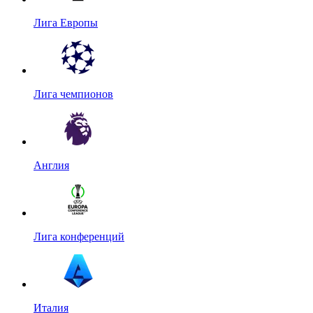
Лига Европы
Лига чемпионов
Англия
Лига конференций
Италия