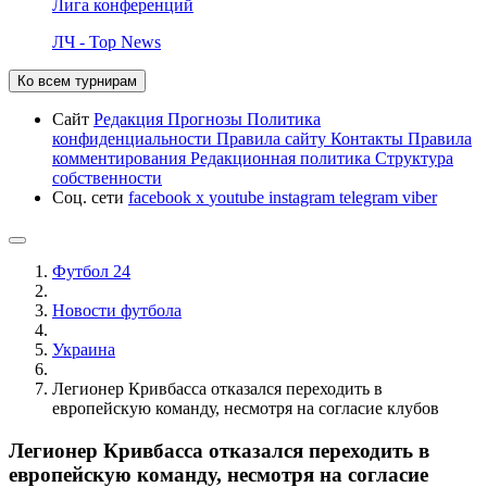
Лига конференций
ЛЧ - Top News
Ко всем турнирам
Сайт
Редакция
Прогнозы
Политика
конфиденциальности
Правила сайту
Контакты
Правила
комментирования
Редакционная политика
Структура
собственности
Соц. сети
facebook
x
youtube
instagram
telegram
viber
Футбол 24
Новости футбола
Украина
Легионер Кривбасса отказался переходить в
европейскую команду, несмотря на согласие клубов
Легионер Кривбасса отказался переходить в
европейскую команду, несмотря на согласие