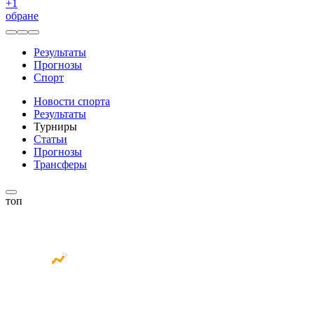
+
1
обране
Результаты
Прогнозы
Спорт
Новости спорта
Результаты
Турниры
Статьи
Прогнозы
Трансферы
топ