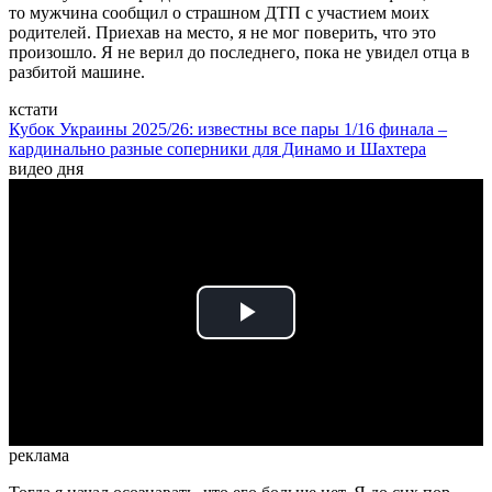
то мужчина сообщил о страшном ДТП с участием моих
родителей. Приехав на место, я не мог поверить, что это
произошло. Я не верил до последнего, пока не увидел отца в
разбитой машине.
кстати
Кубок Украины 2025/26: известны все пары 1/16 финала –
кардинально разные соперники для Динамо и Шахтера
видео дня
Play
Video
реклама