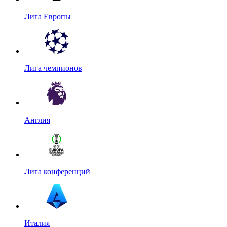
Лига Европы
Лига чемпионов
Англия
Лига конференций
Италия