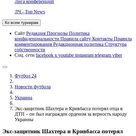
Лига конференций
ЛЧ - Top News
Ко всем турнирам
Сайт
Редакция
Прогнозы
Политика
конфиденциальности
Правила сайту
Контакты
Правила
комментирования
Редакционная политика
Структура
собственности
Соц. сети
facebook
x
youtube
instagram
telegram
viber
Футбол 24
Новости футбола
Украина
Экс-защитник Шахтера и Кривбасса потерял отца в
ДТП – он был награжден орденом за верность народу
Украины
Экс-защитник Шахтера и Кривбасса потерял