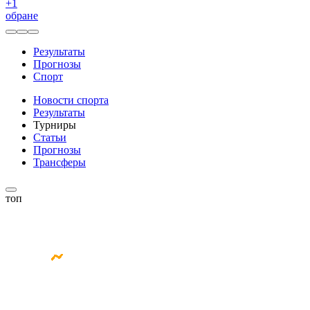
+
1
обране
Результаты
Прогнозы
Спорт
Новости спорта
Результаты
Турниры
Статьи
Прогнозы
Трансферы
топ