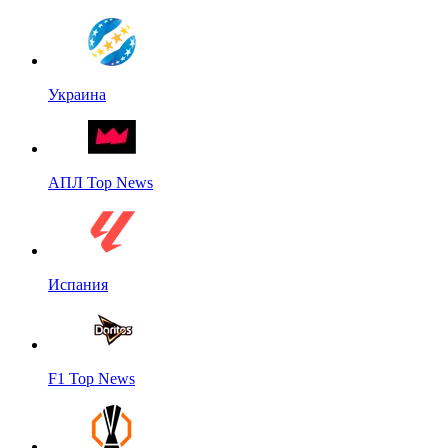
Украина
АПЛ Top News
Испания
F1 Top News