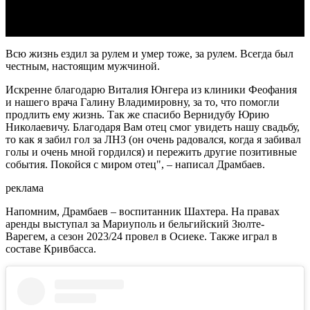
Всю жизнь ездил за рулем и умер тоже, за рулем. Всегда был
честным, настоящим мужчиной.
Искренне благодарю Виталия Юнгера из клиники Феофания
и нашего врача Галину Владимировну, за то, что помогли
продлить ему жизнь. Так же спасибо Вернидубу Юрию
Николаевичу. Благодаря Вам отец смог увидеть нашу свадьбу,
то как я забил гол за ЛНЗ (он очень радовался, когда я забивал
голы и очень мной гордился) и пережить другие позитивные
события. Покойся с миром отец", – написал Драмбаев.
реклама
Напомним, Драмбаев – воспитанник Шахтера. На правах
аренды выступал за Мариуполь и бельгийский Зюлте-
Варегем, а сезон 2023/24 провел в Осиеке. Также играл в
составе Кривбасса.