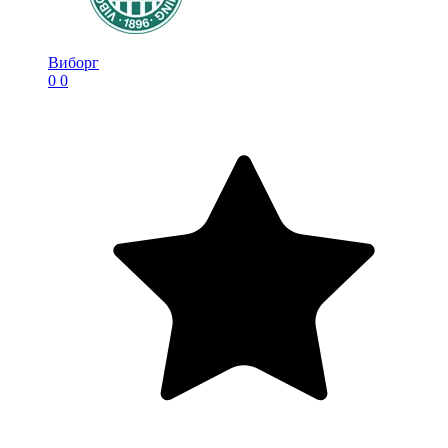
Виборг
0
0