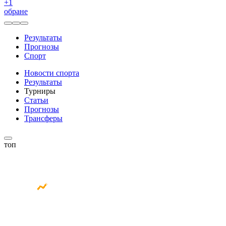
+
1
обране
Результаты
Прогнозы
Спорт
Новости спорта
Результаты
Турниры
Статьи
Прогнозы
Трансферы
топ