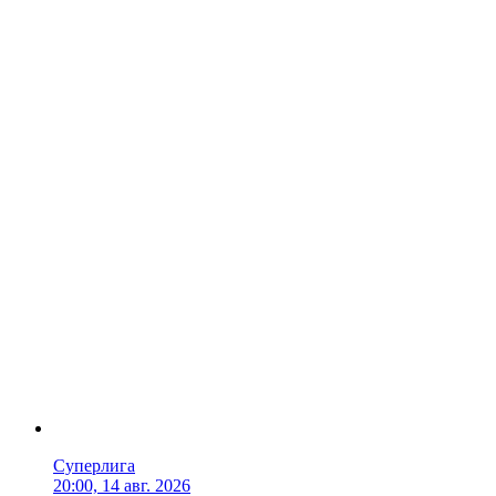
Суперлига
20:00, 14 авг. 2026