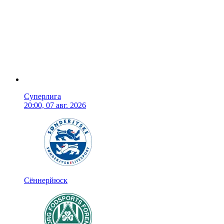
Суперлига
20:00, 07 авг. 2026
Сённерйюск