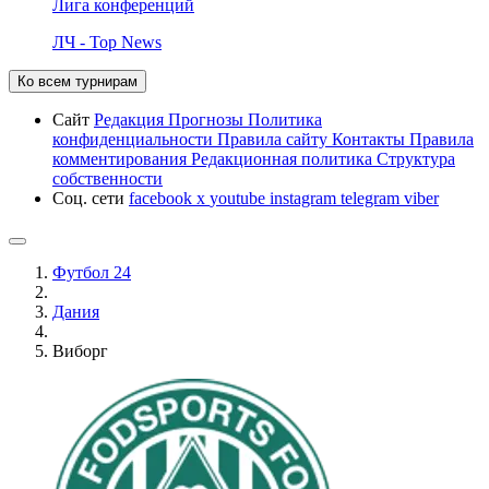
Лига конференций
ЛЧ - Top News
Ко всем турнирам
Сайт
Редакция
Прогнозы
Политика
конфиденциальности
Правила сайту
Контакты
Правила
комментирования
Редакционная политика
Структура
собственности
Соц. сети
facebook
x
youtube
instagram
telegram
viber
Футбол 24
Дания
Виборг