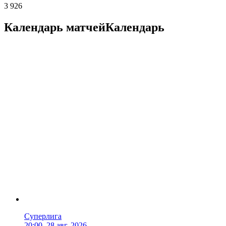
3 926
Календарь матчей
Календарь
Суперлига
20:00, 28 авг. 2026