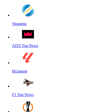
Украина
АПЛ Top News
Испания
F1 Top News