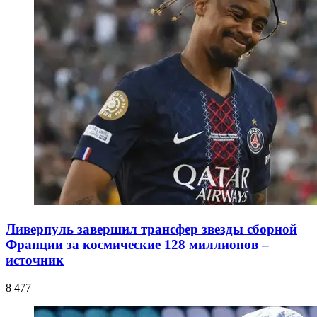
Ливерпуль завершил трансфер звезды сборной
Франции за космические 128 миллионов –
источник
8 477