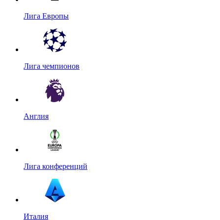
Лига Европы
Лига чемпионов
Англия
Лига конференций
Италия