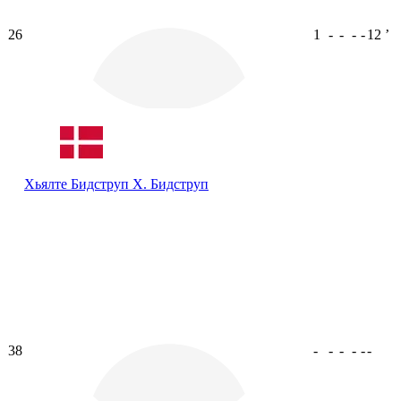
26
1
-
-
-
-
12
ʼ
Хьялте Бидструп
Х. Бидструп
38
-
-
-
-
-
-