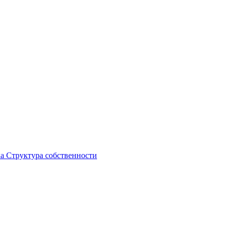
ка
Структура собственности