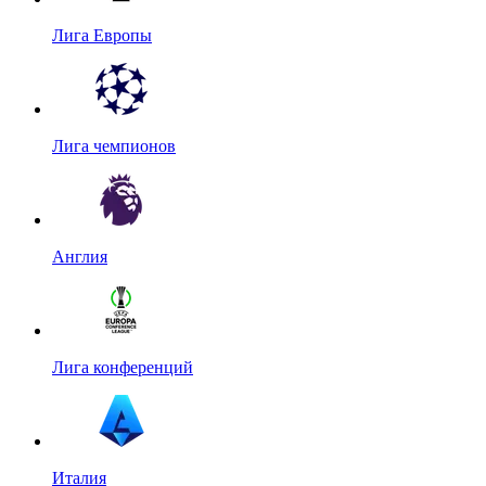
Лига Европы
Лига чемпионов
Англия
Лига конференций
Италия