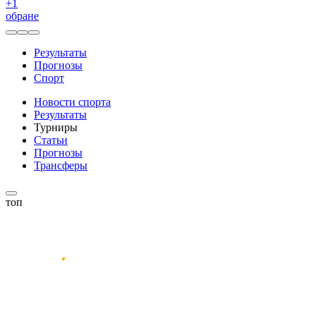
+
1
обране
Результаты
Прогнозы
Спорт
Новости спорта
Результаты
Турниры
Статьи
Прогнозы
Трансферы
топ