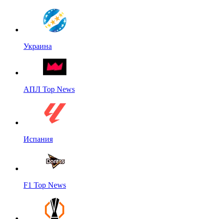
Украина
АПЛ Top News
Испания
F1 Top News