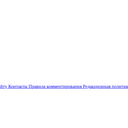
айту
Контакты
Правила комментирования
Редакционная полити