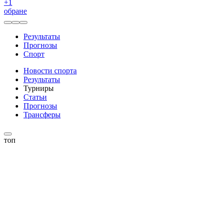
+
1
обране
Результаты
Прогнозы
Спорт
Новости спорта
Результаты
Турниры
Статьи
Прогнозы
Трансферы
топ