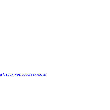
ка
Структура собственности