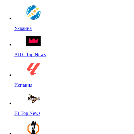
Украина
АПЛ Top News
Испания
F1 Top News