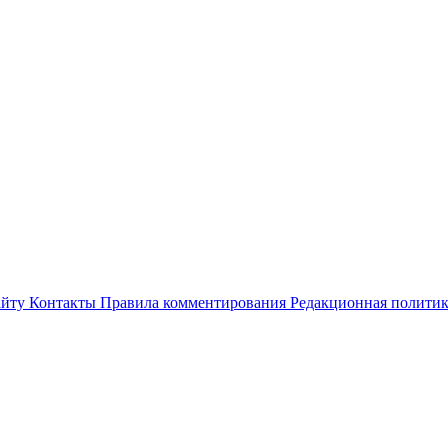
айту
Контакты
Правила комментирования
Редакционная полити