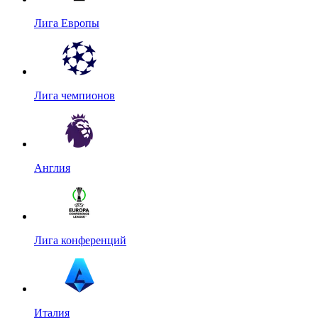
Лига Европы
Лига чемпионов
Англия
Лига конференций
Италия