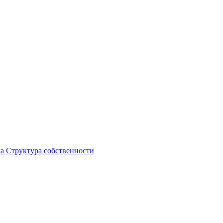
ка
Структура собственности