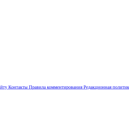
айту
Контакты
Правила комментирования
Редакционная полити