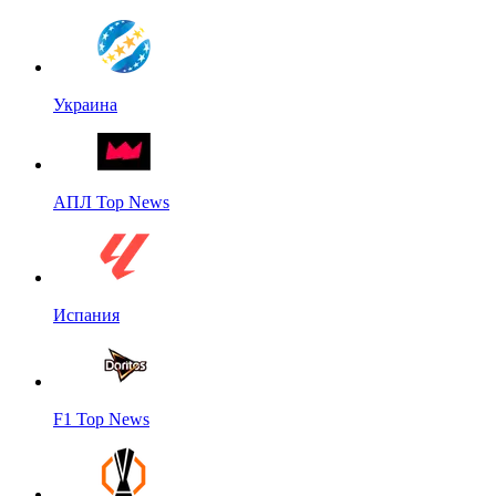
Украина
АПЛ Top News
Испания
F1 Top News