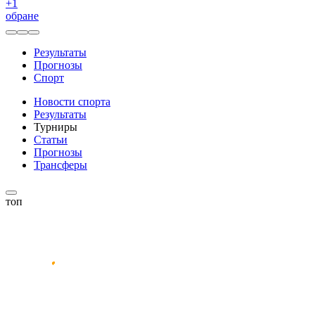
+
1
обране
Результаты
Прогнозы
Спорт
Новости спорта
Результаты
Турниры
Статьи
Прогнозы
Трансферы
топ