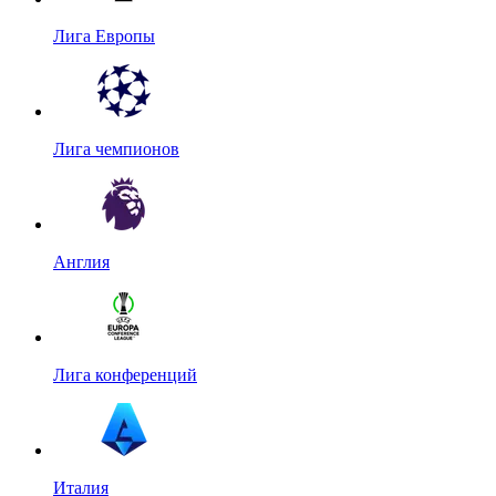
Лига Европы
Лига чемпионов
Англия
Лига конференций
Италия