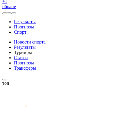
+
1
обране
Результаты
Прогнозы
Спорт
Новости спорта
Результаты
Турниры
Статьи
Прогнозы
Трансферы
топ