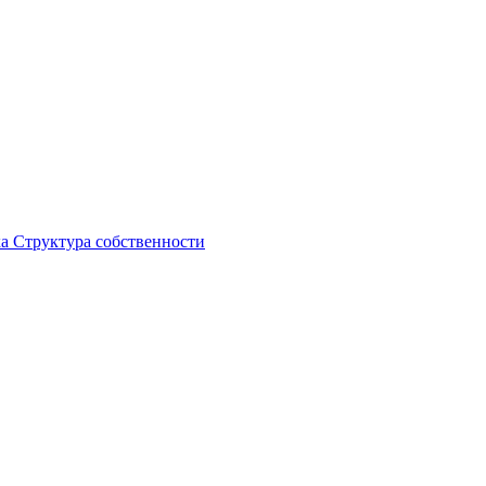
ка
Структура собственности