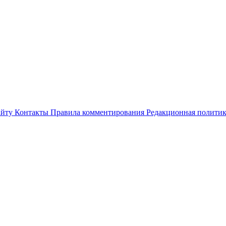
айту
Контакты
Правила комментирования
Редакционная полити