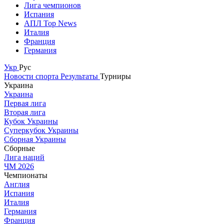
Лига чемпионов
Испания
АПЛ Top News
Италия
Франция
Германия
Укр
Рус
Новости спорта
Результаты
Турниры
Украина
Украина
Первая лига
Вторая лига
Кубок Украины
Суперкубок Украины
Сборная Украины
Сборные
Лига наций
ЧМ 2026
Чемпионаты
Англия
Испания
Италия
Германия
Франция