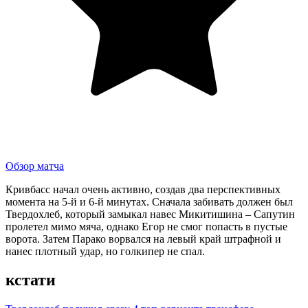
Обзор матча
Кривбасс начал очень активно, создав два перспективных
момента на 5-й и 6-й минутах. Сначала забивать должен был
Твердохлеб, который замыкал навес Микитишина – Сапутин
пролетел мимо мяча, однако Егор не смог попасть в пустые
ворота. Затем Парако ворвался на левый край штрафной и
нанес плотный удар, но голкипер не спал.
кстати