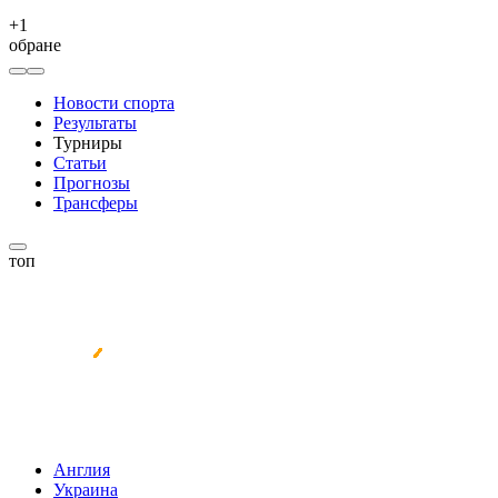
+
1
обране
Новости спорта
Результаты
Турниры
Статьи
Прогнозы
Трансферы
топ
Англия
Украина