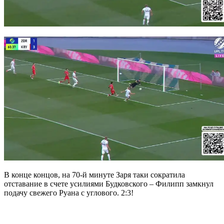
В конце концов, на 70-й минуте Заря таки сократила
отставание в счете усилиями Будковского – Филипп замкнул
подачу свежего Руана с углового. 2:3!