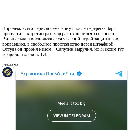
Впрочем, всего через восемь минут после перерыва Заря
пропустила в третий раз. Задерака зацепился за вынос от
Виливальда и воспользовался ужасной игрой защитников,
ворвавшись в свободное пространство перед штрафной.
Оттуда он пробил низом – Сапутин выручил, но Максим тут
же добил головой. 1:3!
реклама