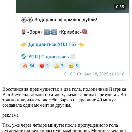
Восстановив преимущество в два гола, подопечные Патрика
Ван Леувена забыли об атаках, начав защищать результат. Вот
только получалось так себе. Заря в следующие 40 минут
создавала один момент за другим.
реклама
Так, уже через четыре минуты после пропущенного гола
луганчане провели классную комбинацию. Мичин завершил