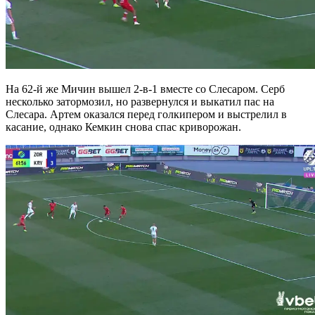
На 62-й же Мичин вышел 2-в-1 вместе со Слесаром. Серб
несколько затормозил, но развернулся и выкатил пас на
Слесара. Артем оказался перед голкипером и выстрелил в
касание, однако Кемкин снова спас криворожан.