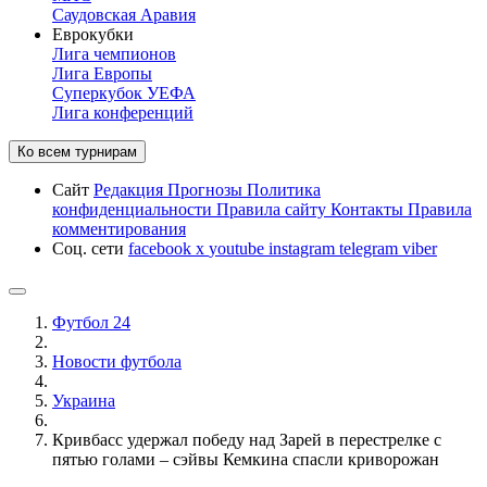
Саудовская Аравия
Еврокубки
Лига чемпионов
Лига Европы
Суперкубок УЕФА
Лига конференций
Ко всем турнирам
Сайт
Редакция
Прогнозы
Политика
конфиденциальности
Правила сайту
Контакты
Правила
комментирования
Соц. сети
facebook
x
youtube
instagram
telegram
viber
Футбол 24
Новости футбола
Украина
Кривбасс удержал победу над Зарей в перестрелке с
пятью голами – сэйвы Кемкина спасли криворожан