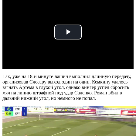
Play
Video
Так, уже на 18-й минуте Башич выполнил длинную передачу,
организовав Слесару выход один на один. Кемкину удалось
загнать Артема в глухой угол, однако вингер успел сбросить
мяч на линию штрафной под удар Саленко. Роман вбил в
дальний нижний угол, но немного не попал.