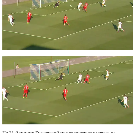
На 31-й минуте Будковский мог отличиться с навеса на