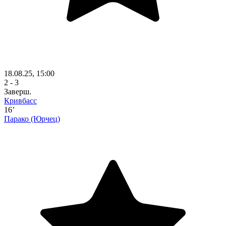
18.08.25, 15:00
2 - 3
Заверш.
Кривбасс
16’
Парако
(Юрчец)