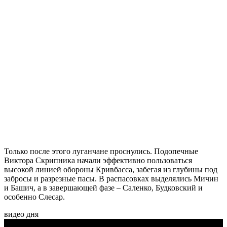
Только после этого луганчане проснулись. Подопечные
Виктора Скрипника начали эффективно пользоваться
высокой линией обороны Кривбасса, забегая из глубины под
забросы и разрезные пасы. В распасовках выделялись Мичин
и Башич, а в завершающей фазе – Саленко, Будковский и
особенно Слесар.
видео дня