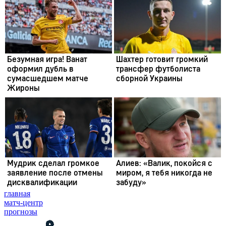
главная
матч-центр
прогнозы