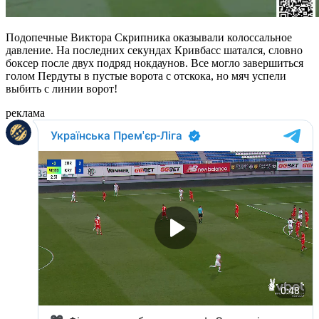
Подопечные Виктора Скрипника оказывали колоссальное
давление. На последних секундах Кривбасс шатался, словно
боксер после двух подряд нокдаунов. Все могло завершиться
голом Пердуты в пустые ворота с отскока, но мяч успели
выбить с линии ворот!
реклама