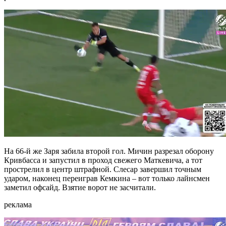
На 66-й же Заря забила второй гол. Мичин разрезал оборону
Кривбасса и запустил в проход свежего Маткевича, а тот
прострелил в центр штрафной. Слесар завершил точным
ударом, наконец переиграв Кемкина – вот только лайнсмен
заметил офсайд. Взятие ворот не засчитали.
реклама