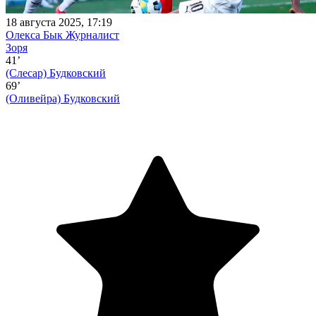
18 августа 2025, 17:19
Олекса Бык
Журналист
Зоря
41’
(Слесар)
Будковский
69’
(Оливейра)
Будковский