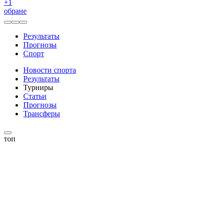
+
1
обране
Результаты
Прогнозы
Спорт
Новости спорта
Результаты
Турниры
Статьи
Прогнозы
Трансферы
топ