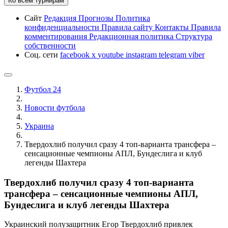
Ко всем турнирам
Сайт
Редакция
Прогнозы
Политика
конфиденциальности
Правила сайту
Контакты
Правила
комментирования
Редакционная политика
Структура
собственности
Соц. сети
facebook
x
youtube
instagram
telegram
viber
Футбол 24
Новости футбола
Украина
Твердохлиб получил сразу 4 топ-варианта трансфера –
сенсационные чемпионы АПЛ, Бундеслига и клуб
легенды Шахтера
Твердохлиб получил сразу 4 топ-варианта
трансфера – сенсационные чемпионы АПЛ,
Бундеслига и клуб легенды Шахтера
Украинский полузащитник Егор Твердохлиб привлек