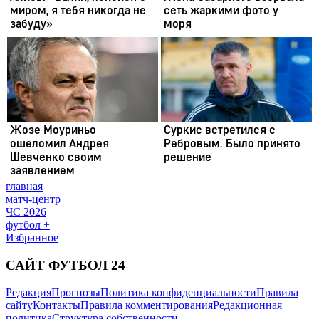
главная
матч-центр
ЧС 2026
футбол +
Избранное
САЙТ ФУТБОЛ 24
Редакция
Прогнозы
Политика конфиденциальности
Правила
сайту
Контакты
Правила комментирования
Редакционная
политика
Структура собственности