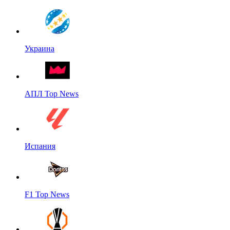
Украина
АПЛ Top News
Испания
F1 Top News