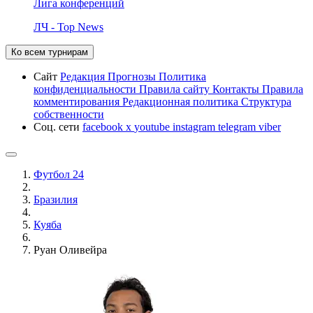
Лига конференций
ЛЧ - Top News
Ко всем турнирам
Сайт
Редакция
Прогнозы
Политика
конфиденциальности
Правила сайту
Контакты
Правила
комментирования
Редакционная политика
Структура
собственности
Соц. сети
facebook
x
youtube
instagram
telegram
viber
Футбол 24
Бразилия
Куяба
Руан Оливейра