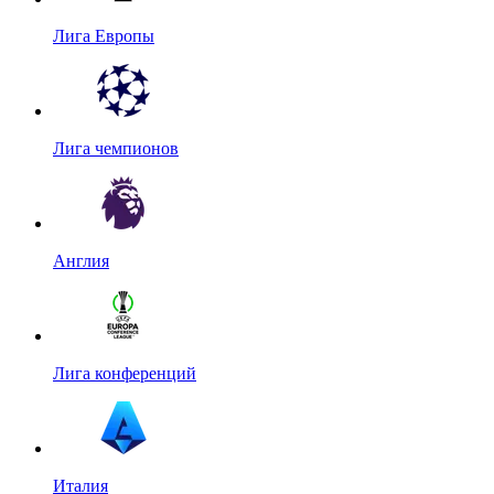
Лига Европы
Лига чемпионов
Англия
Лига конференций
Италия