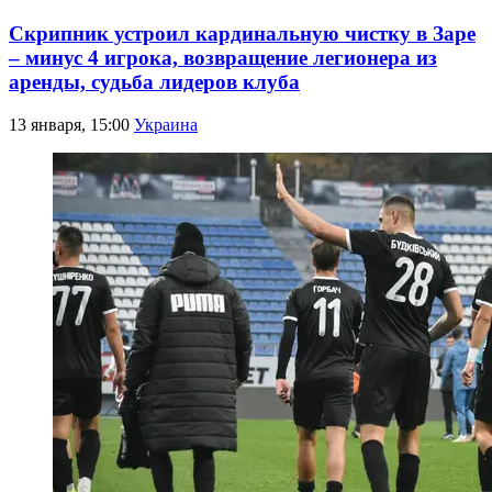
Скрипник устроил кардинальную чистку в Заре
– минус 4 игрока, возвращение легионера из
аренды, судьба лидеров клуба
13 января, 15:00
Украина