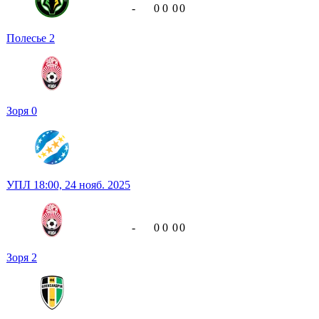
-
0
0
0
0
Полесье
2
Зоря
0
УПЛ
18:00,
24 нояб. 2025
-
0
0
0
0
Зоря
2