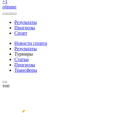
+
1
обране
Результаты
Прогнозы
Спорт
Новости спорта
Результаты
Турниры
Статьи
Прогнозы
Трансферы
топ