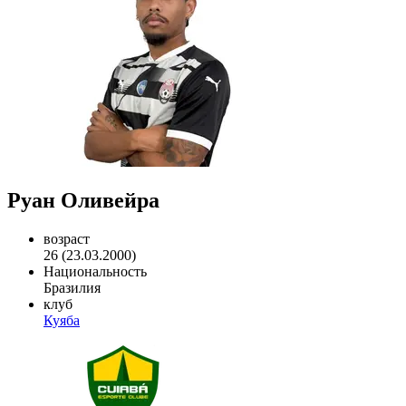
Руан Оливейра
возраст
26 (23.03.2000)
Национальность
Бразилия
клуб
Куяба