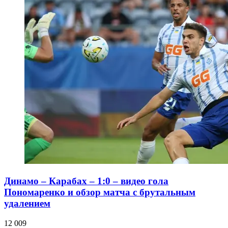
Динамо – Карабах – 1:0 – видео гола
Пономаренко и обзор матча с брутальным
удалением
12 009