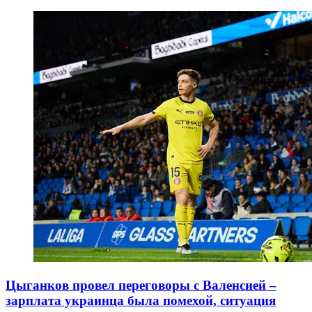
Цыганков провел переговоры с Валенсией –
зарплата украинца была помехой, ситуация