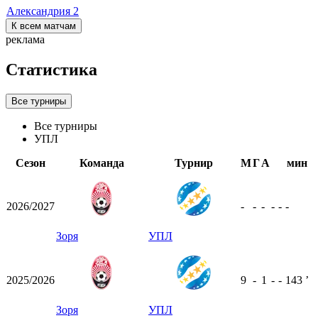
Александрия
2
К всем матчам
реклама
Статистика
Все турниры
Все турниры
УПЛ
Сезон
Команда
Турнир
М
Г
А
мин
2026/2027
-
-
-
-
-
-
Зоря
УПЛ
2025/2026
9
-
1
-
-
143
ʼ
Зоря
УПЛ