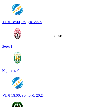
УПЛ
18:00,
05 дек. 2025
-
0
0
0
0
Зоря
1
Карпаты
0
УПЛ
18:00,
30 нояб. 2025