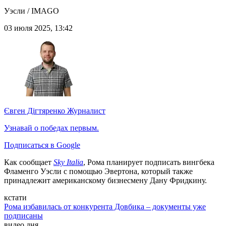
Уэсли / IMAGO
03 июля 2025, 13:42
Євген Дігтяренко
Журналист
Узнавай о победах первым.
Подписаться в Google
Как сообщает
Sky Italia
, Рома планирует подписать вингбека
Фламенго Уэсли с помощью Эвертона, который также
принадлежит американскому бизнесмену Дану Фридкину.
кстати
Рома избавилась от конкурента Довбика – документы уже
подписаны
видео дня