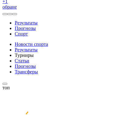
+
1
обране
Результаты
Прогнозы
Спорт
Новости спорта
Результаты
Турниры
Статьи
Прогнозы
Трансферы
топ