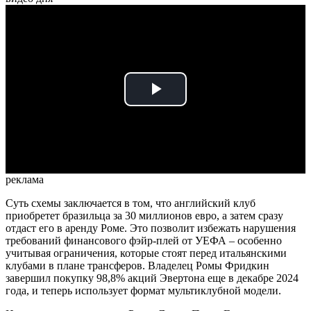
Play
Video
реклама
Суть схемы заключается в том, что английский клуб
приобретет бразильца за 30 миллионов евро, а затем сразу
отдаст его в аренду Роме. Это позволит избежать нарушения
требований финансового фэйр-плей от УЕФА – особенно
учитывая ограничения, которые стоят перед итальянскими
клубами в плане трансферов. Владелец Ромы Фридкин
завершил покупку 98,8% акций Эвертона еще в декабре 2024
года, и теперь использует формат мультиклубной модели.