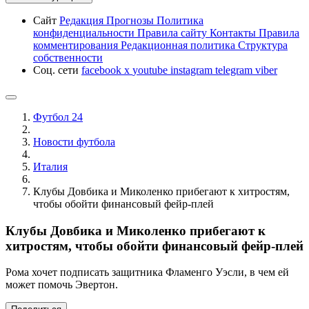
Сайт
Редакция
Прогнозы
Политика
конфиденциальности
Правила сайту
Контакты
Правила
комментирования
Редакционная политика
Структура
собственности
Соц. сети
facebook
x
youtube
instagram
telegram
viber
Футбол 24
Новости футбола
Италия
Клубы Довбика и Миколенко прибегают к хитростям,
чтобы обойти финансовый фейр-плей
Клубы Довбика и Миколенко прибегают к
хитростям, чтобы обойти финансовый фейр-плей
Рома хочет подписать защитника Фламенго Уэсли, в чем ей
может помочь Эвертон.