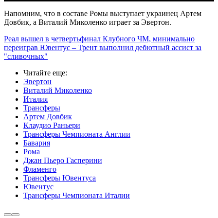
Напомним, что в составе Ромы выступает украинец Артем
Довбик, а Виталий Миколенко играет за Эвертон.
Реал вышел в четвертьфинал Клубного ЧМ, минимально
переиграв Ювентус – Трент выполнил дебютный ассист за
"сливочных"
Читайте еще
:
Эвертон
Виталий Миколенко
Италия
Трансферы
Артем Довбик
Клаудио Раньери
Трансферы Чемпионата Англии
Бавария
Рома
Джан Пьеро Гасперини
Фламенго
Трансферы Ювентуса
Ювентус
Трансферы Чемпионата Италии