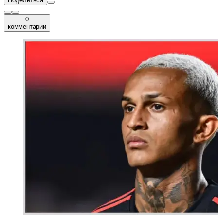
Поделиться
0
комментарии