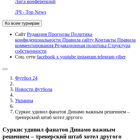
Лига конференций
ЛЧ - Top News
Ко всем турнирам
Сайт
Редакция
Прогнозы
Политика
конфиденциальности
Правила сайту
Контакты
Правила
комментирования
Редакционная политика
Структура
собственности
Соц. сети
facebook
x
youtube
instagram
telegram
viber
Футбол 24
Новости футбола
Украина
Суркис удивил фанатов Динамо важным решением –
тренерский штаб хотел другого
Суркис удивил фанатов Динамо важным
решением – тренерский штаб хотел другого