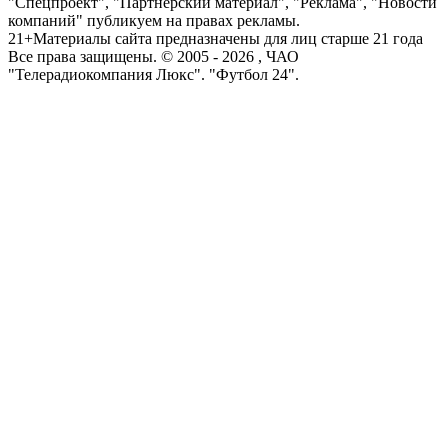
"Спецпроект", "Партнерский материал", "Реклама", "Новости
компаний" публикуем на правах рекламы.
21+
Материалы сайта предназначены для лиц старше 21 года
Все права защищены. © 2005 -
2026
, ЧАО
"Телерадиокомпания Люкс". "Футбол 24".