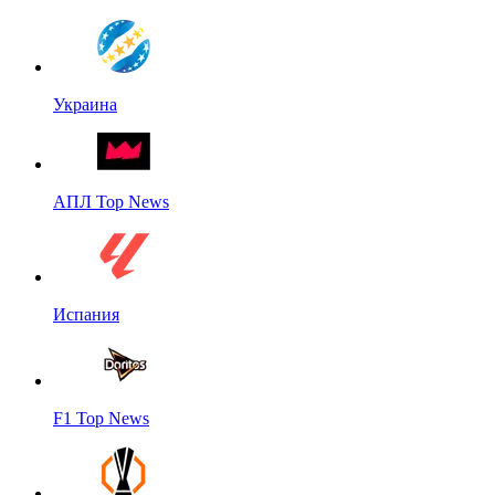
Украина
АПЛ Top News
Испания
F1 Top News