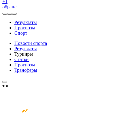
+
1
обране
Результаты
Прогнозы
Спорт
Новости спорта
Результаты
Турниры
Статьи
Прогнозы
Трансферы
топ