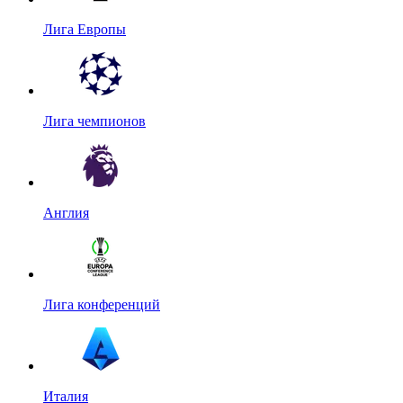
Лига Европы
Лига чемпионов
Англия
Лига конференций
Италия