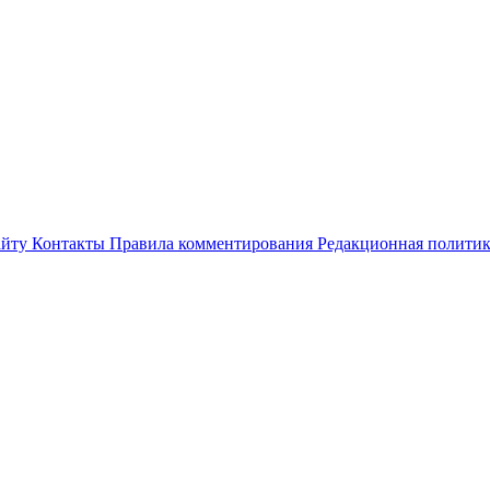
айту
Контакты
Правила комментирования
Редакционная полити