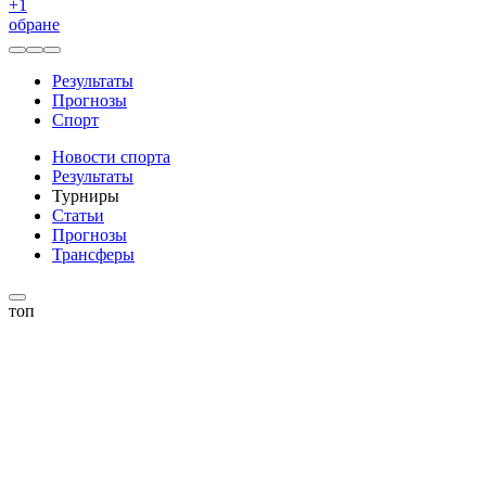
+
1
обране
Результаты
Прогнозы
Спорт
Новости спорта
Результаты
Турниры
Статьи
Прогнозы
Трансферы
топ