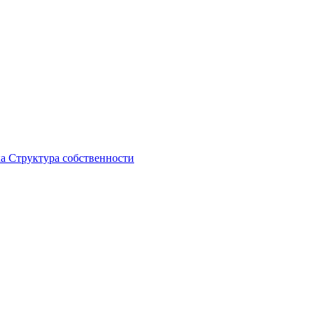
ка
Структура собственности