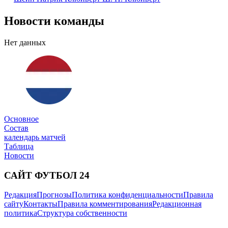
Новости команды
Нет данных
Основное
Состав
календарь матчей
Таблица
Новости
САЙТ ФУТБОЛ 24
Редакция
Прогнозы
Политика конфиденциальности
Правила
сайту
Контакты
Правила комментирования
Редакционная
политика
Структура собственности