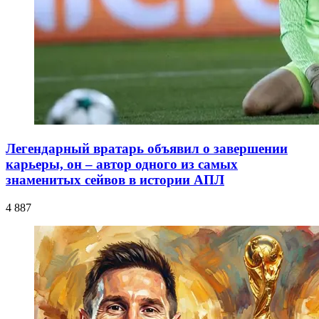
Легендарный вратарь объявил о завершении
карьеры, он – автор одного из самых
знаменитых сейвов в истории АПЛ
4 887