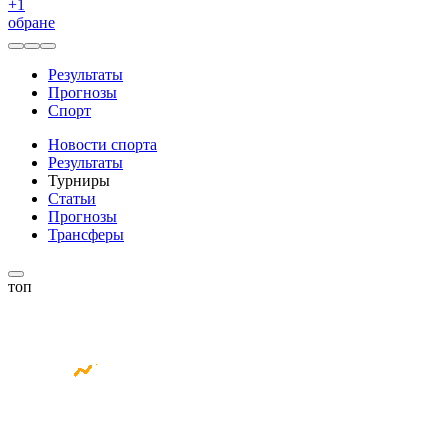
+
1
обране
Результаты
Прогнозы
Спорт
Новости спорта
Результаты
Турниры
Статьи
Прогнозы
Трансферы
топ