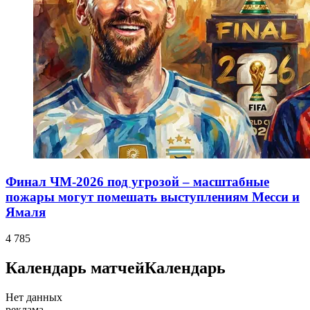
Финал ЧМ-2026 под угрозой – масштабные
пожары могут помешать выступлениям Месси и
Ямаля
4 785
Календарь матчей
Календарь
Нет данных
реклама