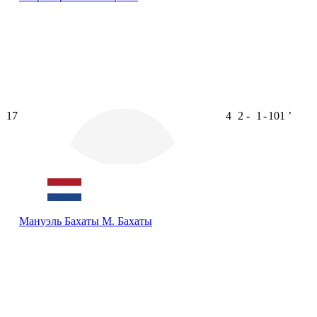
17
4
2
-
1
-
101
ʼ
Мануэль Бахаты
М. Бахаты