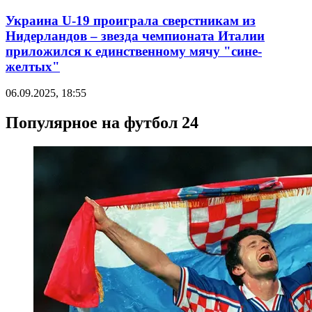
Украина U-19 проиграла сверстникам из
Нидерландов – звезда чемпионата Италии
приложился к единственному мячу "сине-
желтых"
06.09.2025, 18:55
Популярное на футбол 24