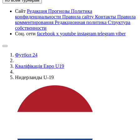
Ко всем турнирам
Сайт
Редакция
Прогнозы
Политика
конфиденциальности
Правила сайту
Контакты
Правила
комментирования
Редакционная политика
Структура
собственности
Соц. сети
facebook
x
youtube
instagram
telegram
viber
Футбол 24
Кваліфікація Евро U19
Нидерланды U-19