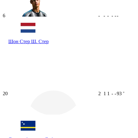
6
-
-
-
-
-
-
Шон Стер
Ш. Стер
20
2
1
1
-
-
93
ʼ