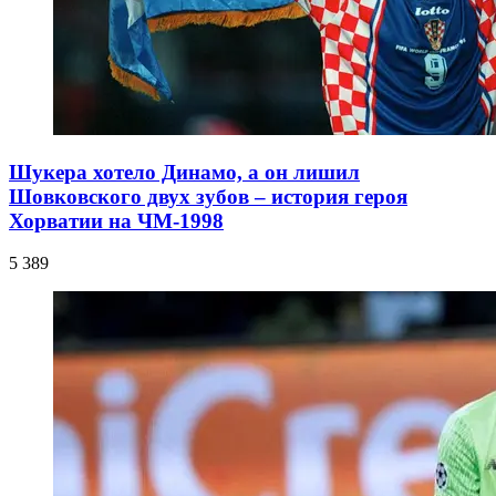
Шукера хотело Динамо, а он лишил
Шовковского двух зубов – история героя
Хорватии на ЧМ-1998
5 389