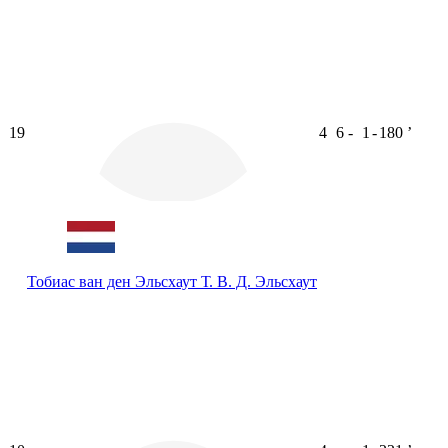
19
4
6
-
1
-
180
ʼ
Тобиас ван ден Эльсхаут
Т. В. Д. Эльсхаут