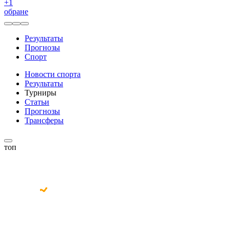
+
1
обране
Результаты
Прогнозы
Спорт
Новости спорта
Результаты
Турниры
Статьи
Прогнозы
Трансферы
топ