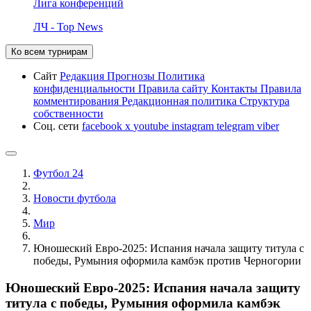
Лига конференций
ЛЧ - Top News
Ко всем турнирам
Сайт
Редакция
Прогнозы
Политика
конфиденциальности
Правила сайту
Контакты
Правила
комментирования
Редакционная политика
Структура
собственности
Соц. сети
facebook
x
youtube
instagram
telegram
viber
Футбол 24
Новости футбола
Мир
Юношеский Евро-2025: Испания начала защиту титула с
победы, Румыния оформила камбэк против Черногории
Юношеский Евро-2025: Испания начала защиту
титула с победы, Румыния оформила камбэк