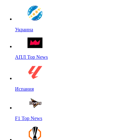
Украина
АПЛ Top News
Испания
F1 Top News