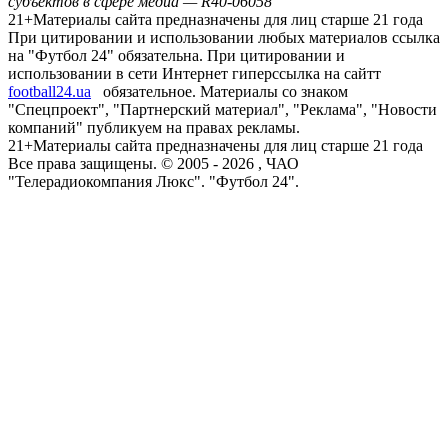
субъектов в сфере медиа — R40-06058
21+
Материалы сайта предназначены для лиц старше 21 года
При цитировании и использовании любых материалов ссылка
на "Футбол 24" обязательна. При цитировании и
использовании в сети Интернет гиперссылка на сайтт
football24.ua
обязательное. Материалы со знаком
"Спецпроект", "Партнерский материал", "Реклама", "Новости
компаний" публикуем на правах рекламы.
21+
Материалы сайта предназначены для лиц старше 21 года
Все права защищены. © 2005 -
2026
, ЧАО
"Телерадиокомпания Люкс". "Футбол 24".