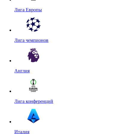
Лига Европы
Лига чемпионов
Англия
Лига конференций
Италия