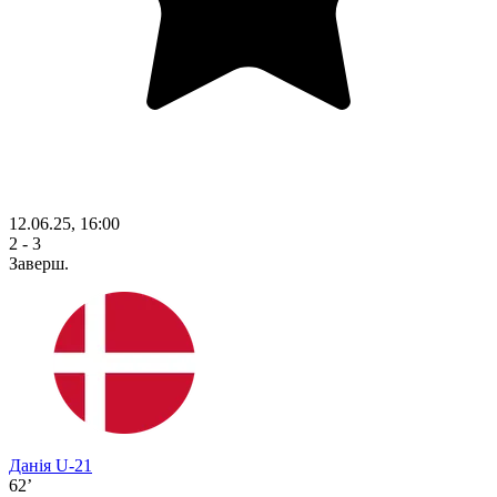
12.06.25, 16:00
2 - 3
Заверш.
Данія U-21
62’