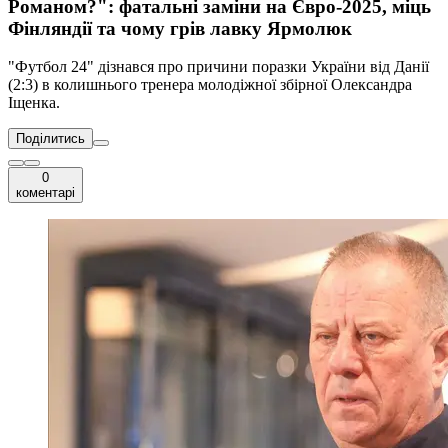
Романом?": фатальні заміни на Євро-2025, міць
Фінляндії та чому грів лавку Ярмолюк
"Футбол 24" дізнався про причини поразки України від Данії
(2:3) в колишнього тренера молодіжної збірної Олександра
Іщенка.
Поділитись
0
коментарі