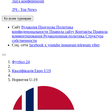
Лига конференций
ЛЧ - Top News
Ко всем турнирам
Сайт
Редакция
Прогнозы
Политика
конфиденциальности
Правила сайту
Контакты
Правила
комментирования
Редакционная политика
Структура
собственности
Соц. сети
facebook
x
youtube
instagram
telegram
viber
Футбол 24
Кваліфікація Евро U19
Норвегия U-19