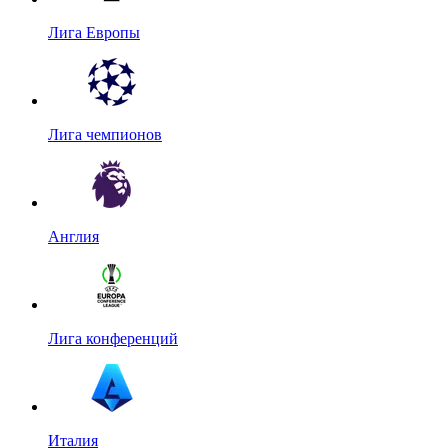
Лига Европы
Лига чемпионов
Англия
Лига конференций
Италия