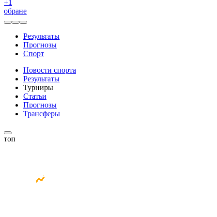
+
1
обране
Результаты
Прогнозы
Спорт
Новости спорта
Результаты
Турниры
Статьи
Прогнозы
Трансферы
топ