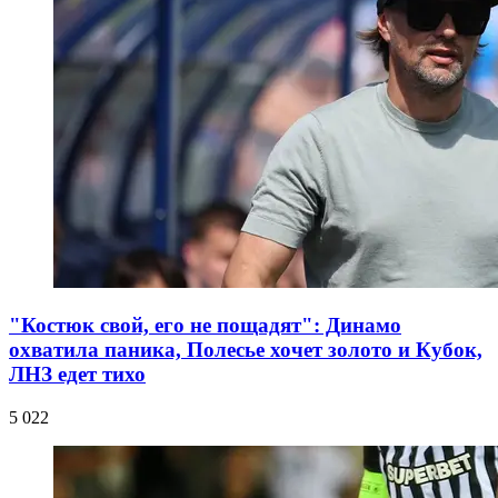
"Костюк свой, его не пощадят": Динамо
охватила паника, Полесье хочет золото и Кубок,
ЛНЗ едет тихо
5 022