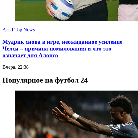
АПЛ Top News
Мудрик снова в игре, неожиданное усиление
Челси – причина помилования и что это
означает для Алонсо
Вчера, 22:38
Популярное на футбол 24