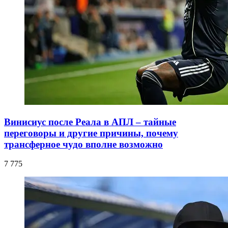
Винисиус после Реала в АПЛ – тайные
переговоры и другие причины, почему
трансферное чудо вполне возможно
7 775