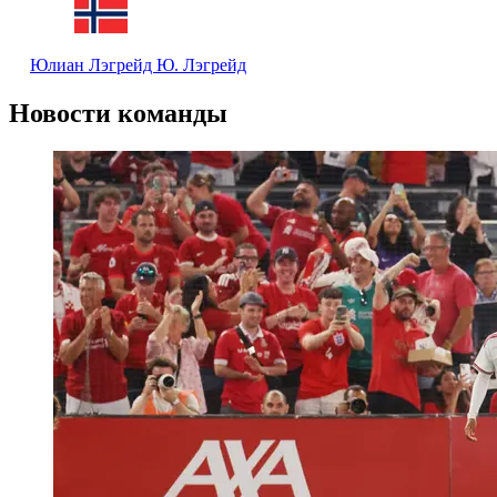
Юлиан Лэгрейд
Ю. Лэгрейд
Новости команды