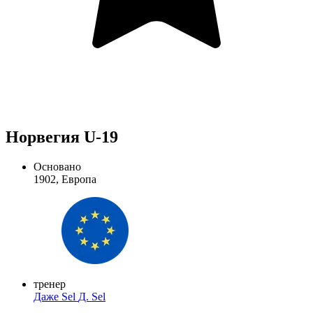
Норвегия U-19
Основано
1902, Европа
тренер
Даже Sel
Д. Sel