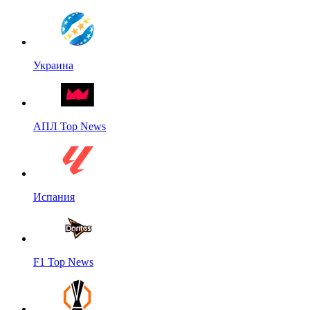
Украина
АПЛ Top News
Испания
F1 Top News